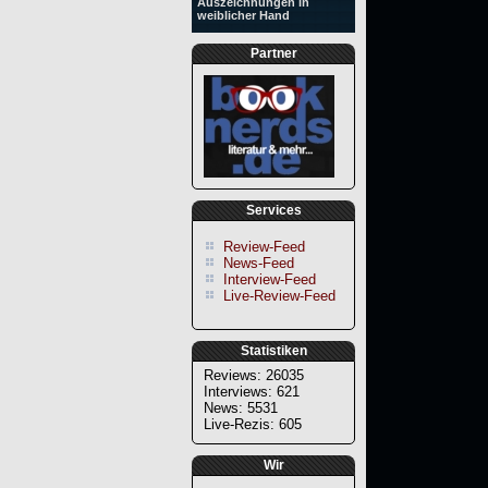
Auszeichnungen in
weiblicher Hand
Partner
Services
Review-Feed
News-Feed
Interview-Feed
Live-Review-Feed
Statistiken
Reviews: 26035
Interviews: 621
News: 5531
Live-Rezis: 605
Wir