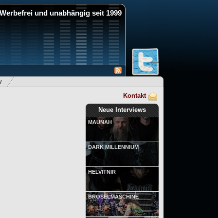
Werbefrei und unabhängig seit 1999
v
Kontakt
Neue Interviews
MAUNAH
DARK MILLENNIUM
HELVITNIR
BRÖSELMASCHINE