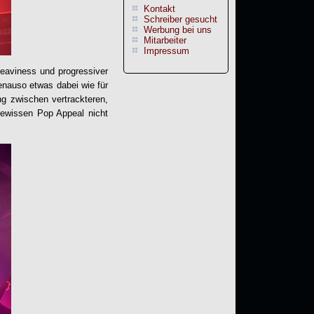
Kontakt
Schreiber gesucht
Werbung bei uns
Mitarbeiter
Impressum
Heaviness und progressiver
enauso etwas dabei wie für
ng zwischen vertrackteren,
gewissen Pop Appeal nicht