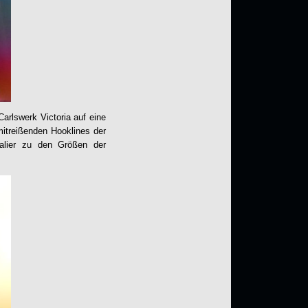
rlswerk Victoria auf eine
mitreißenden Hooklines der
ralier zu den Größen der