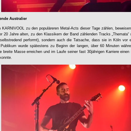
nde Australier
on KARNIVOOL zu den populäreren Metal-Acts dieser Tage zählen, beweisen n
er 20 Jahre alten, zu den Klassikern der Band zählenden Tracks „Themata“ (l
lbstredend performt), sondern auch die Tatsache, dass sie in Köln vor
ns Publikum wurde spätestens zu Beginn der langen, über 60 Minuten währ
ne breite Masse erreichen und im Laufe seiner fast 30jährigen Karriere einen
konnte.