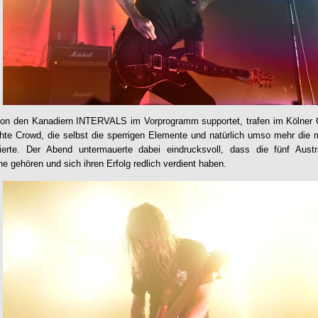
 den Kanadiern INTERVALS im Vorprogramm supportet, trafen im Kölner Ca
hte Crowd, die selbst die sperrigen Elemente und natürlich umso mehr die 
eierte. Der Abend untermauerte dabei eindrucksvoll, dass die fünf Aust
e gehören und sich ihren Erfolg redlich verdient haben.