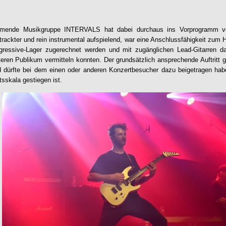
mmende Musikgruppe INTERVALS hat dabei durchaus ins Vorprogramm 
rtrackter und rein instrumental aufspielend, war eine Anschlussfähigkeit zum
ressive-Lager zugerechnet werden und mit zugänglichen Lead-Gitarren d
ren Publikum vermitteln konnten. Der grundsätzlich ansprechende Auftritt ga
nd dürfte bei dem einen oder anderen Konzertbesucher dazu beigetragen hab
tsskala gestiegen ist.