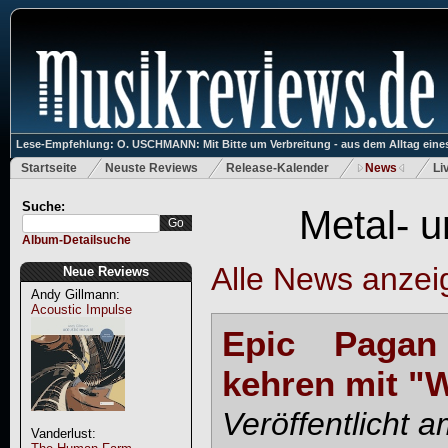
Lese-Empfehlung: O. USCHMANN: Mit Bitte um Verbreitung - aus dem Alltag eines
Startseite
Neuste Reviews
Release-Kalender
News
Li
Suche:
Metal- 
Album-Detailsuche
Alle News anzei
Neue Reviews
Andy Gillmann:
Acoustic Impulse
Epic Pagan
kehren mit "
Veröffentlicht 
Vanderlust: