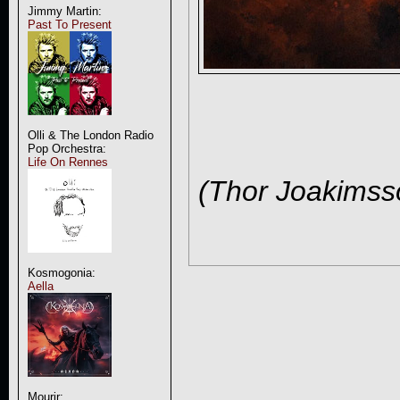
Jimmy Martin:
Past To Present
Olli & The London Radio
Pop Orchestra:
Life On Rennes
(Thor Joakimss
Kosmogonia:
Aella
Mourir: