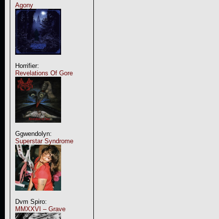
Agony
Horrifier:
Revelations Of Gore
Ggwendolyn:
Superstar Syndrome
Dvm Spiro:
MMXXVI – Grave