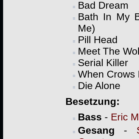
Bad Dream
Bath In My B
Me)
Pill Head
Meet The Wol
Serial Killer
When Crows 
Die Alone
Besetzung:
Bass
-
Eric 
Gesang
-