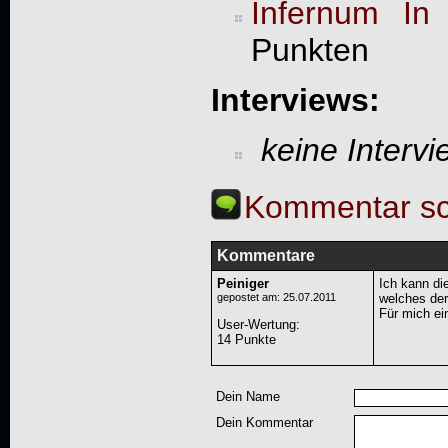
Infernum In 
Punkten
Interviews:
keine Interv
Kommentar sc
Kommentare
Peiniger
Ich kann di
gepostet am: 25.07.2011
welches der
Für mich ei
User-Wertung
:
14 Punkte
Dein Name
Dein Kommentar