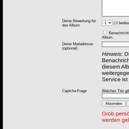
Deine Bewertung für
(-1 bedeu
das Album
Benachricht
Album.
Deine Mailadresse
(optional)
Hinweis
: D
Benachric
diesem Albu
weitergegeb
Service ist
Captcha-Frage
Welches Tier gi
Grob pers
werden gel