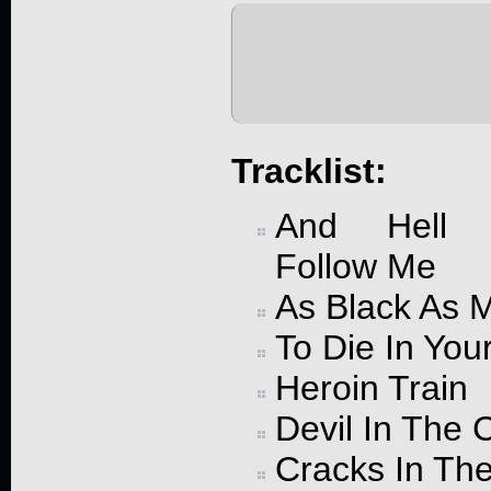
Tracklist:
And Hell W
Follow Me
As Black As 
To Die In You
Heroin Train
Devil In The 
Cracks In The