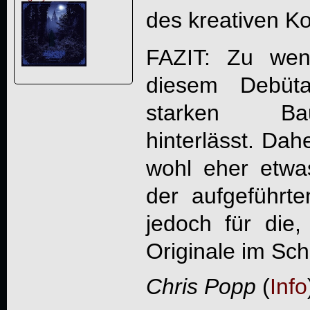
des kreativen Ko
FAZIT: Zu wen
diesem Debüta
starken Bauka
hinterlässt. Dah
wohl eher etwa
der aufgeführt
jedoch für die
Originale im Sc
Chris Popp
(
Info