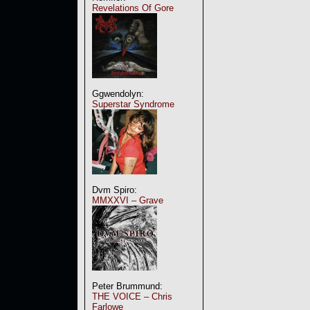
Revelations Of Gore
Ggwendolyn:
Superstar Syndrome
Dvm Spiro:
MMXXVI – Grave
Peter Brummund:
THE VOICE – Chris
Farlowe