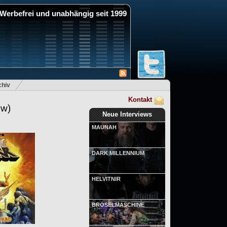
Werbefrei und unabhängig seit 1999
hiv
Kontakt
ew)
Neue Interviews
MAUNAH
DARK MILLENNIUM
HELVITNIR
BRÖSELMASCHINE