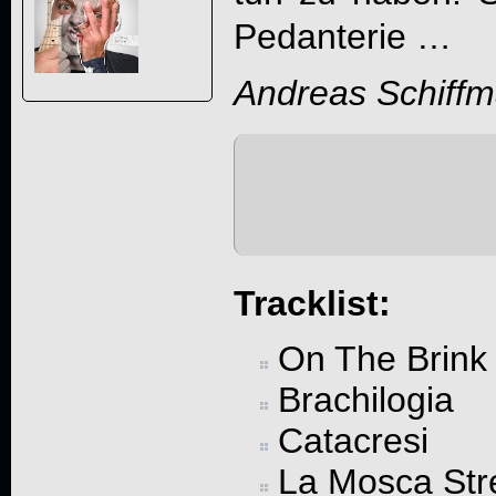
Pedanterie …
Andreas Schiff
Tracklist:
On The Brink
Brachilogia
Catacresi
La Mosca Str