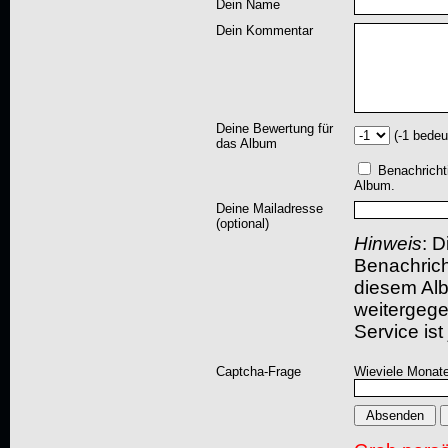
Dein Name
Dein Kommentar
Deine Bewertung für
(-1 bedeu
das Album
Benachricht
Album.
Deine Mailadresse
(optional)
Hinweis
: D
Benachric
diesem Albu
weitergegeb
Service ist
Captcha-Frage
Wieviele Monate