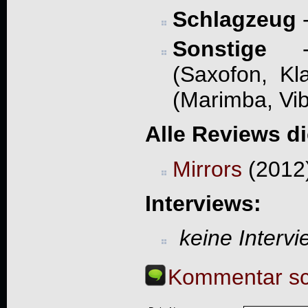
Schlagzeug
Sonstige
- 
(Saxofon, Kl
(Marimba, Vib
Alle Reviews d
Mirrors
(2012
Interviews:
keine Interv
Kommentar sc