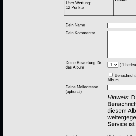
User-Wertung
:
12 Punkte
Dein Name
Dein Kommentar
Deine Bewertung für
(-1 bedeu
das Album
Benachricht
Album.
Deine Mailadresse
(optional)
Hinweis
: D
Benachric
diesem Albu
weitergegeb
Service ist