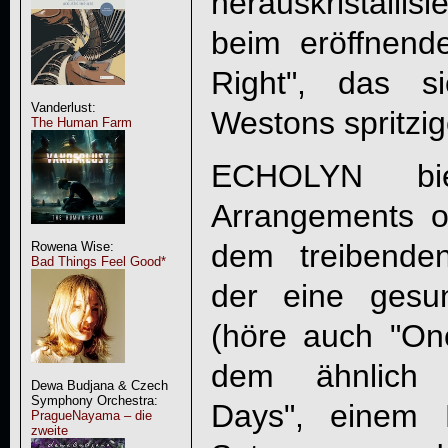
herauskristallis
beim eröffnend
Right", das s
Vanderlust:
Westons spritzig
The Human Farm
ECHOLYN bie
Arrangements o
dem treibenden
Rowena Wise:
Bad Things Feel Good*
der eine gesu
(höre auch "On
dem ähnlich g
Dewa Budjana & Czech
Symphony Orchestra:
Days", einem 
PragueNayama – die
zweite