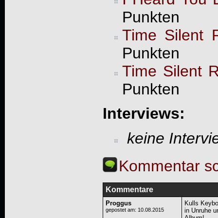
Punkten
Time Silent R
Punkten
Time Silent R
Punkten
Interviews:
keine Interv
Kommentar sc
Kommentare
Proggus
Kulls Keybo
gepostet am: 10.08.2015
in Unruhe un
Album!