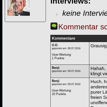
Interviews:
keine Interv
Kommentar sc
Kommentare
U.O.
Grausig!
gepostet am: 08.07.2016
User-Wertung
:
1 Punkte
Benji
Hahah, 
gepostet am: 09.07.2016
klingt v
Benji
Huch, h
gepostet am: 09.07.2016
anderes
User-Wertung
:
purer Lä
10 Punkte
freien S
unoffen