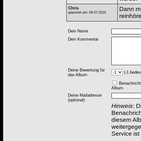
Chris
Dann mu
gepostet am: 09.07.2016
reinhör
Dein Name
Dein Kommentar
Deine Bewertung für
(-1 bedeu
das Album
Benachricht
Album.
Deine Mailadresse
(optional)
Hinweis
: D
Benachric
diesem Albu
weitergegeb
Service ist