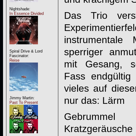
Nightshade:
Das Trio vers
In Essence Divided
Experimentier
instrumentale
sperriger anmut
Spiral Drive & Lord
Fascinator:
Reise
mit Gesang, 
Fass endgülti
vieles auf diese
nur das: Lärm
Jimmy Martin:
Past To Present
Gebrummel 
Kratzgeräusc