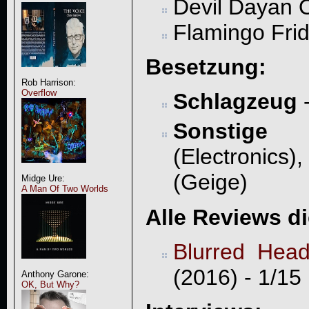
Devil Dayan 
Flamingo Frid
Besetzung:
Rob Harrison:
Overflow
Schlagzeug
Sonstige
- 
(Electronic
(Geige)
Midge Ure:
A Man Of Two Worlds
Alle Reviews d
Blurred Hea
(2016) - 1/15
Anthony Garone:
OK, But Why?