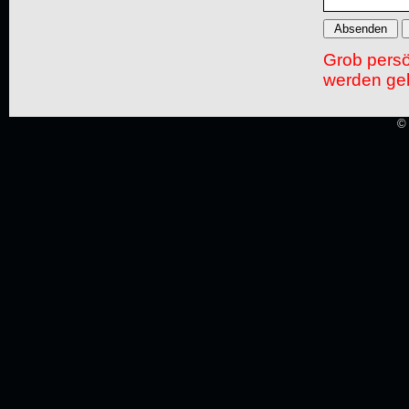
Grob pers
werden gel
© 