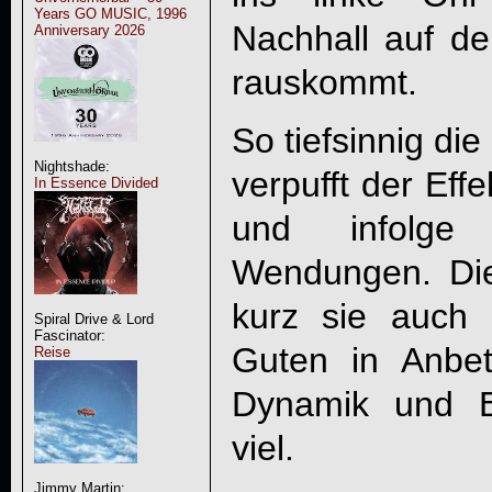
Years GO MUSIC, 1996
Nachhall auf de
Anniversary 2026
rauskommt.
So tiefsinnig di
Nightshade:
verpufft der Eff
In Essence Divided
und infolge 
Wendungen. Die
kurz sie auch
Spiral Drive & Lord
Fascinator:
Guten in Anbe
Reise
Dynamik und B
viel.
Jimmy Martin: