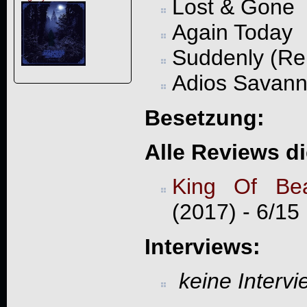
Lost & Gone
Again Today
Suddenly (Re
Adios Savan
Besetzung:
Alle Reviews d
King Of Bea
(2017) - 6/15
Interviews:
keine Interv