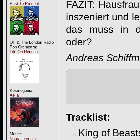
FAZIT: Hausfrau
Past To Present
inszeniert und le
das muss in d
oder?
Olli & The London Radio
Pop Orchestra:
Life On Rennes
Andreas Schiff
Kosmogonia:
Aella
Tracklist:
King of Beast
Mourir:
Nous, le venin