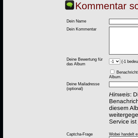
Kommentar sc
Dein Name
Dein Kommentar
Deine Bewertung für
(-1 bedeu
das Album
Benachricht
Album.
Deine Mailadresse
(optional)
Hinweis
: D
Benachric
diesem Albu
weitergegeb
Service ist
Captcha-Frage
Wobei handelt es