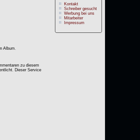
Kontakt
Schreiber gesucht
Werbung bei uns
Mitarbeiter
Impressum
em Album.
Kommentaren zu diesem
entlicht. Dieser Service