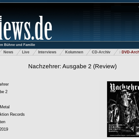
n Bühne und Familie
News
Live
Interviews
Kolumnen
CD-Archiv
DVD-Arch
Nachzehrer: Ausgabe 2
(Review)
ehrer
be 2
Metal
ktion Records
ten
.2019