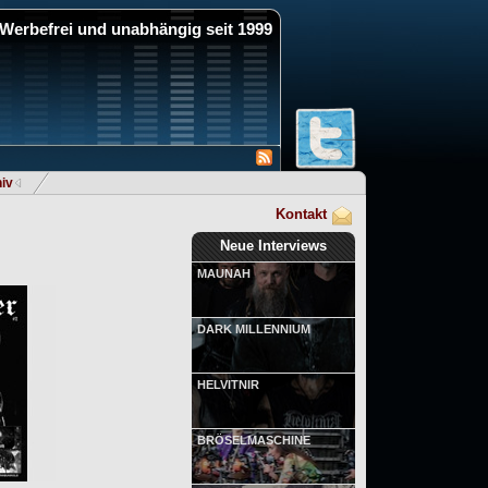
Werbefrei und unabhängig seit 1999
iv
Kontakt
Neue Interviews
MAUNAH
DARK MILLENNIUM
HELVITNIR
BRÖSELMASCHINE