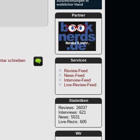
Auszeichnungen in
weiblicher Hand
Partner
tar schreiben
Services
Review-Feed
News-Feed
Interview-Feed
Live-Review-Feed
Statistiken
Reviews: 26037
Interviews: 621
News: 5531
Live-Rezis: 605
Wir