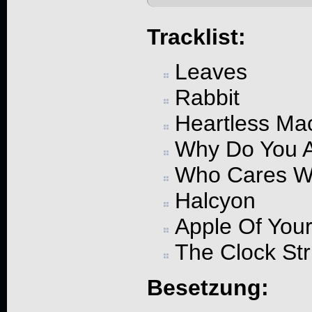
Tracklist:
Leaves
Rabbit
Heartless Ma
Why Do You 
Who Cares W
Halcyon
Apple Of You
The Clock Str
Besetzung: