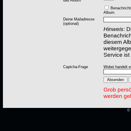
das Album
Benachricht
Album.
Deine Mailadresse
(optional)
Hinweis
: D
Benachric
diesem Albu
weitergegeb
Service ist
Captcha-Frage
Wobei handelt es
Grob pers
werden gel
© 