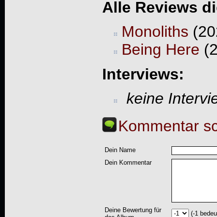
Alle Reviews d
Monoliths
(20
Being Here
(2
Interviews:
keine Interv
Kommentar sc
Dein Name
Dein Kommentar
Deine Bewertung für
(-1 bedeu