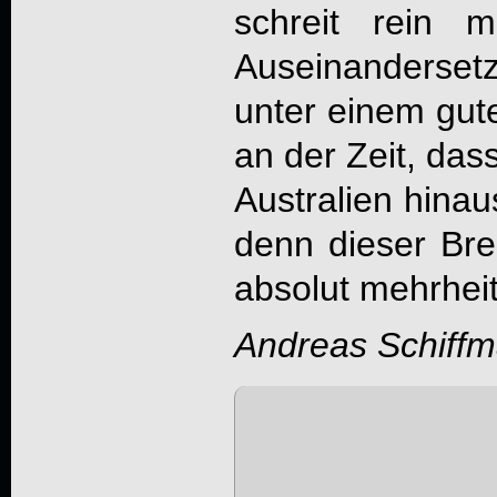
schreit rein m
Auseinanderse
unter einem gute
an der Zeit, das
Australien hinau
denn dieser Bre
absolut mehrhei
Andreas Schiff