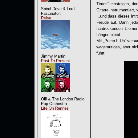
Times
“ einsteigen, da
Spiral Drive & Lord
Gitarre instrumentiert,
Fascinator:
...und dass dieses Int
Reise
Freude auf. Dann jedo
hardrockenden Elemen
hängen bleibt.
Mit „Pump It Up“ vers
wagemutiges, aber nic
führt.
Jimmy Martin:
Past To Present
Olli & The London Radio
Pop Orchestra:
Life On Rennes