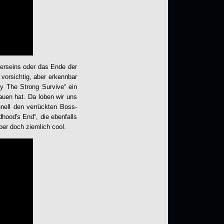
terseins oder das Ende der
 vorsichtig, aber erkennbar
 The Strong Survive“ ein
auen hat. Da loben wir uns
ell den verrückten Boss-
ood's End“, die ebenfalls
aber doch ziemlich cool.