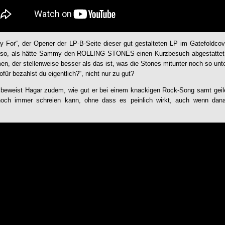
For“, der Opener der LP-B-Seite dieser gut gestalteten LP im Gatefoldcove
n so, als hätte Sammy den ROLLING STONES einen Kurzbesuch abgestattet 
, der stellenweise besser als das ist, was die Stones mitunter noch so unte
für bezahlst du eigentlich?“, nicht nur zu gut?
 beweist Hagar zudem, wie gut er bei einem knackigen Rock-Song samt geile
 noch immer schreien kann, ohne dass es peinlich wirkt, auch wenn dan