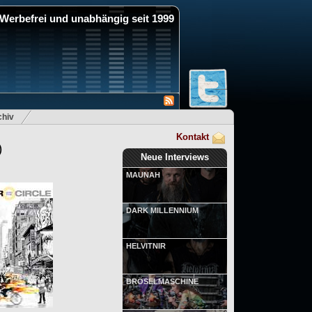
Werbefrei und unabhängig seit 1999
hiv
Kontakt
)
Neue Interviews
MAUNAH
DARK MILLENNIUM
HELVITNIR
BRÖSELMASCHINE