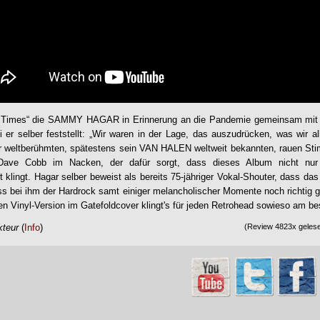
 Times
“ die SAMMY HAGAR in Erinnerung an die Pandemie gemeinsam mit
 er selber feststellt: „Wir waren in der Lage, das auszudrücken, was wir al
r weltberühmten, spätestens sein VAN HALEN weltweit bekannten, rauen St
 Dave Cobb im Nacken, der dafür sorgt, dass dieses Album nicht nur 
 klingt. Hagar selber beweist als bereits 75-jähriger Vokal-Shouter, dass das
 bei ihm der Hardrock samt einiger melancholischer Momente noch richtig gut
en Vinyl-Version im Gatefoldcover klingt's für jeden Retrohead sowieso am be
kteur
(
Info
)
(Review 4823x gelese