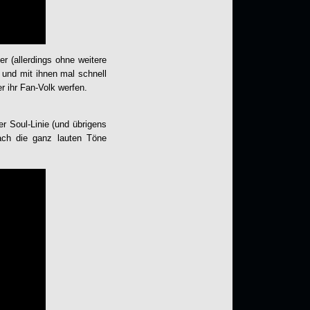
r (allerdings ohne weitere
und mit ihnen mal schnell
r ihr Fan-Volk werfen.
r Soul-Linie (und übrigens
ach die ganz lauten Töne