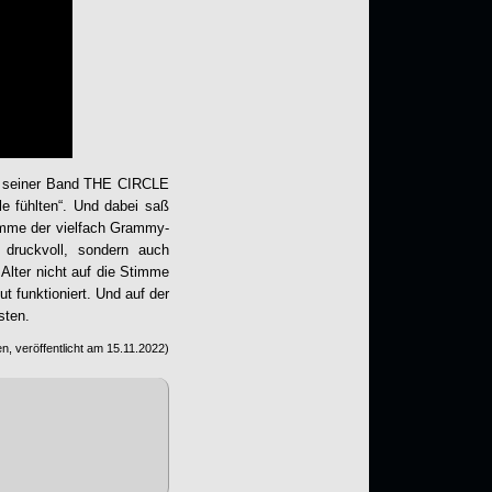
 seiner Band THE CIRCLE
le fühlten“. Und dabei saß
imme der vielfach Grammy-
druckvoll, sondern auch
 Alter nicht auf die Stimme
 funktioniert. Und auf der
sten.
n, veröffentlicht am
15.11.2022
)