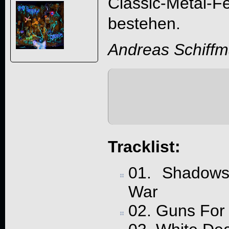
Classic-Metal
bestehen.
Andreas Schiff
Tracklist:
01. Shadow
War
02. Guns For 