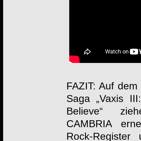
FAZIT: Auf dem d
Saga „
Vaxis II
Believe
“ zi
CAMBRIA
erneu
Rock-Register