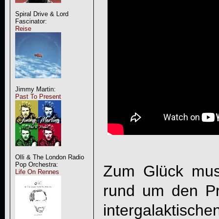
Spiral Drive & Lord
Fascinator:
Reise
Jimmy Martin:
Past To Present
Olli & The London Radio
Pop Orchestra:
Zum Glück mus
Life On Rennes
rund um den Pr
intergalaktisc