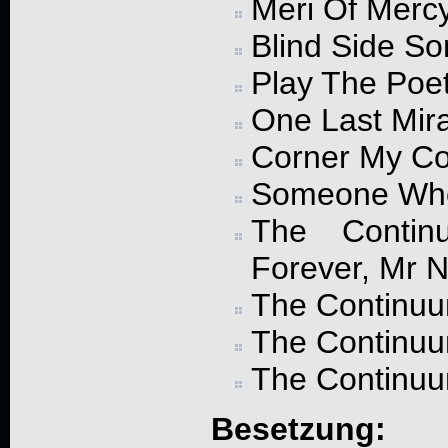
Meri Of Merc
Blind Side S
Play The Poe
One Last Mir
Corner My Co
Someone Wh
The Conti
Forever, Mr 
The Continuu
The Continuum
The Continuu
Besetzung: