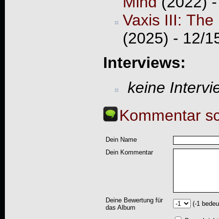
Mind
(2022) -
Vaxis III: Th
(2025) - 12/1
Interviews:
keine Interv
Kommentar sc
Dein Name
Dein Kommentar
Deine Bewertung für
(-1 bedeu
das Album