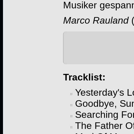
Musiker gespann
Marco Rauland
Tracklist:
Yesterday's L
Goodbye, Su
Searching Fo
The Father O