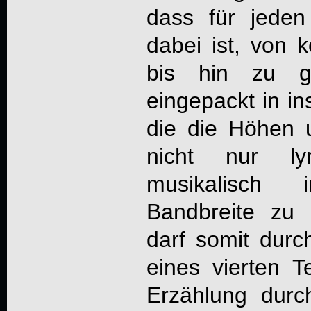
dass für jede
dabei ist, von
bis hin zu ge
eingepackt in i
die die Höhen 
nicht nur ly
musikalisch
Bandbreite zu
darf somit durc
eines vierten Te
Erzählung durc