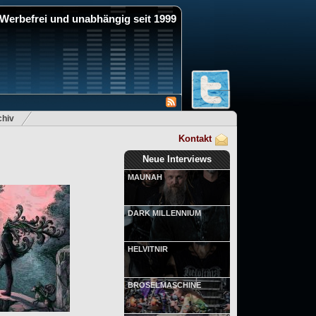
Werbefrei und unabhängig seit 1999
hiv
Kontakt
Neue Interviews
MAUNAH
DARK MILLENNIUM
HELVITNIR
BRÖSELMASCHINE