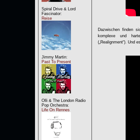
Spiral Drive & Lord
Fascinator:
Reise
Dazwischen finden sic
komplexe und harte 
(„Realignment“). Und e
Jimmy Martin:
Past To Present
Olli & The London Radio
Pop Orchestra:
Life On Rennes