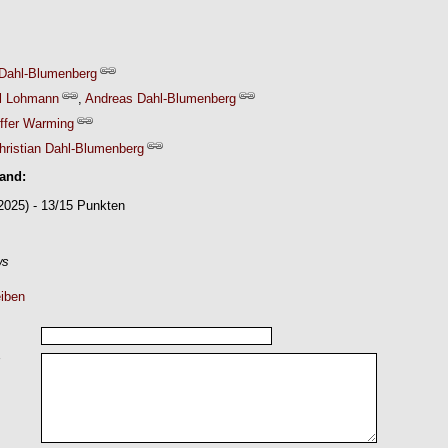
Dahl-Blumenberg
l Lohmann
,
Andreas Dahl-Blumenberg
offer Warming
hristian Dahl-Blumenberg
Band:
2025) - 13/15 Punkten
ws
iben