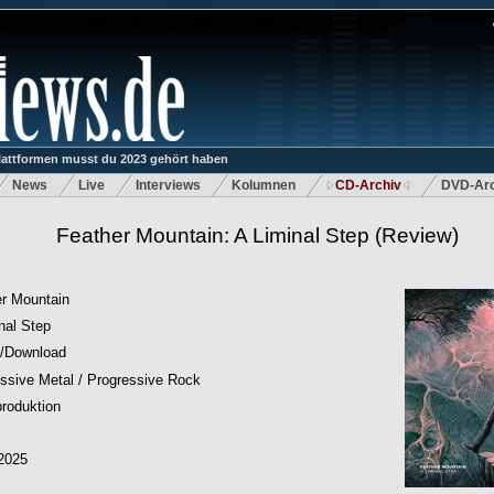
lattformen musst du 2023 gehört haben
News
Live
Interviews
Kolumnen
CD-Archiv
DVD-Arc
Feather Mountain: A Liminal Step
(Review)
r Mountain
nal Step
/Download
ssive Metal / Progressive Rock
roduktion
2025