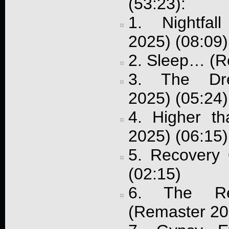
(53:23):
1. Nightfal
2025) (08:09)
2. Sleep… (R
3. The Dre
2025) (05:24)
4. Higher t
2025) (06:15)
5. Recovery
(02:15)
6. The Re
(Remaster 20