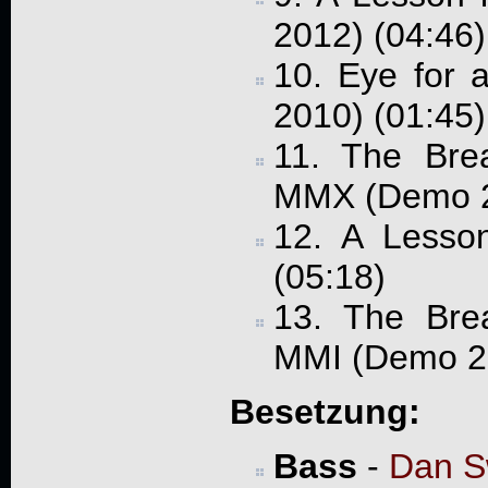
2012) (04:46)
10. Eye for a
2010) (01:45)
11. The Bre
MMX (Demo 2
12. A Lesso
(05:18)
13. The Bre
MMI (Demo 20
Besetzung:
Bass
-
Dan 