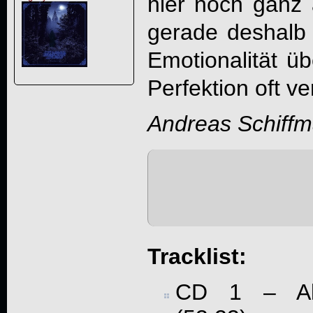
hier noch ganz
gerade deshalb 
Emotionalität üb
Perfektion oft ve
Andreas Schiff
Tracklist:
CD 1 – Al