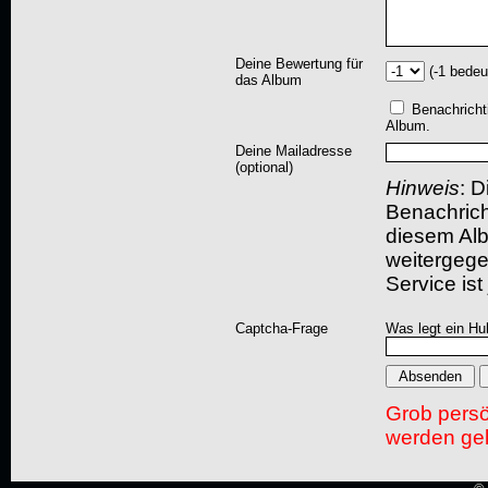
Deine Bewertung für
(-1 bedeu
das Album
Benachricht
Album.
Deine Mailadresse
(optional)
Hinweis
: D
Benachric
diesem Albu
weitergegeb
Service ist
Captcha-Frage
Was legt ein Hu
Grob pers
werden gel