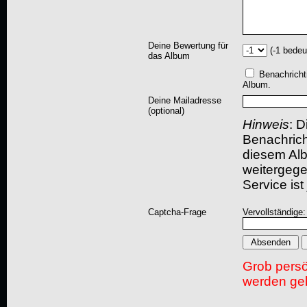
Deine Bewertung für
(-1 bedeu
das Album
Benachricht
Album.
Deine Mailadresse
(optional)
Hinweis
: D
Benachric
diesem Albu
weitergegeb
Service ist
Captcha-Frage
Vervollständige
Grob pers
werden gel