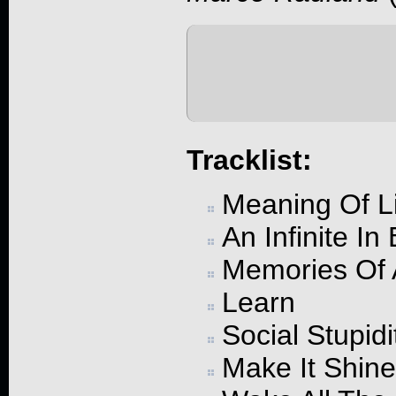
Tracklist:
Meaning Of L
An Infinite I
Memories Of A
Learn
Social Stupidi
Make It Shine