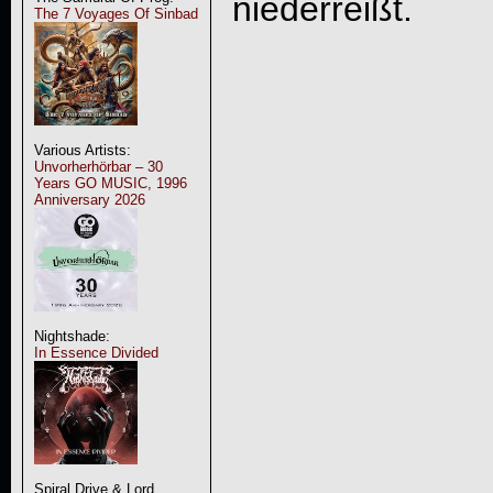
niederreißt.
The 7 Voyages Of Sinbad
Various Artists:
Unvorherhörbar – 30
Years GO MUSIC, 1996
Anniversary 2026
Nightshade:
In Essence Divided
Spiral Drive & Lord