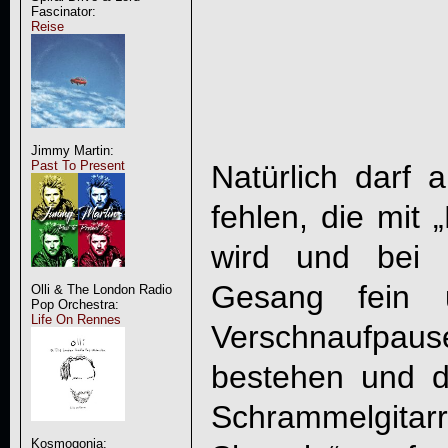
Fascinator:
Reise
Jimmy Martin:
Past To Present
Natürlich darf 
fehlen, die mit 
wird und bei 
Gesang fein 
Olli & The London Radio
Pop Orchestra:
Life On Rennes
Verschnaufpau
bestehen und d
Schrammelgita
Kosmogonia: