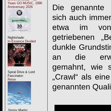
Years GO MUSIC, 1996
Die genannte 
Anniversary 2026
sich auch immer
etwa im von 
getriebenen „
Nightshade:
In Essence Divided
dunkle Grundst
an die erwä
gemahnt, wie 
Spiral Drive & Lord
„Crawl“ als eine
Fascinator:
Reise
genannten Qualit
Jimmy Martin: