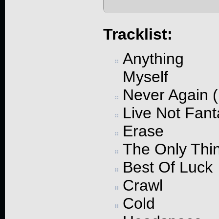
Tracklist:
Anything L
Myself
Never Again (
Live Not Fant
Erase
The Only Thin
Best Of Luck
Crawl
Cold