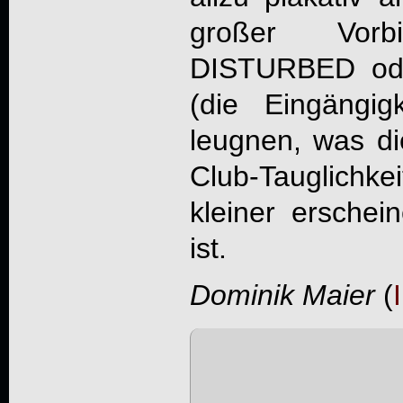
großer Vor
DISTURBED od
(die Eingängig
leugnen, was di
Club-Tauglichke
kleiner erschein
ist.
Dominik Maier
(