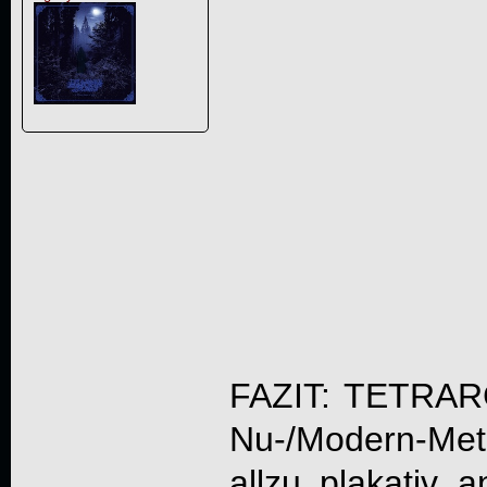
FAZIT:
TETRAR
Nu-/Modern-Meta
allzu plakativ a