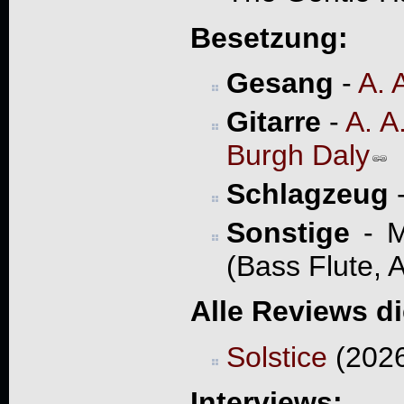
Besetzung:
Gesang
-
A. 
Gitarre
-
A. A
Burgh Daly
Schlagzeug
Sonstige
- M
(Bass Flute, 
Alle Reviews d
Solstice
(2026
Interviews: