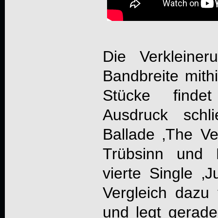
Die Verkleiner
Bandbreite mithi
Stücke findet
Ausdruck schl
Ballade ‚The Ve
Trübsinn und F
vierte Single ‚
Vergleich dazu
und legt gerade