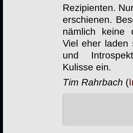
Rezipienten. Nur 
erschienen. Bes
nämlich keine 
Viel eher laden 
und Introspek
Kulisse ein.
Tim Rahrbach
(
I