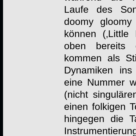
Laufe des Song
doomy gloomy 
können (‚Little
oben bereits 
kommen als Sti
Dynamiken ins
eine Nummer wi
(nicht singuläre
einen folkigen T
hingegen die T
Instrumenti