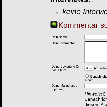
keine Interv
Kommentar sc
Dein Name
Dein Kommentar
Deine Bewertung für
(-1 bedeu
das Album
Benachricht
Album.
Deine Mailadresse
(optional)
Hinweis
: D
Benachric
diesem Albu