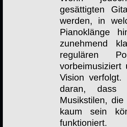
gesättigten Gi
werden, in welc
Pianoklänge hi
zunehmend kla
regulären Po
vorbeimusiziert
Vision verfolgt
daran, dass 
Musikstilen, die
kaum sein kön
funktioniert.