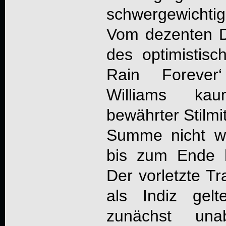
schwergewicht
Vom dezenten 
des optimistisc
Rain Forever
Williams ka
bewährter Stilmit
Summe nicht we
bis zum Ende h
Der vorletzte Tr
als Indiz gelt
zunächst unab