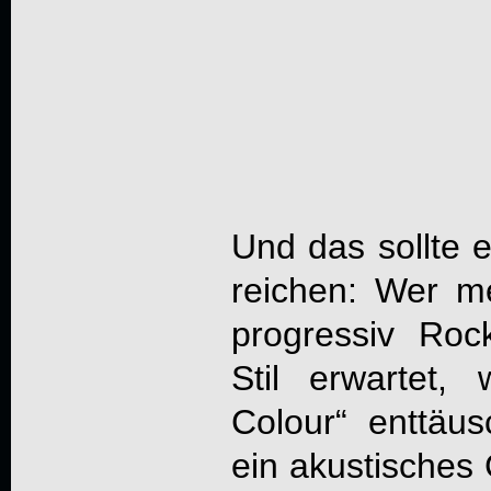
Und das sollte 
reichen: Wer me
progressiv Ro
Stil erwartet,
Colour
“ enttäus
ein akustisches 