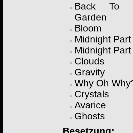
Back To 
Garden
Bloom
Midnight Part
Midnight Part
Clouds
Gravity
Why Oh Why
Crystals
Avarice
Ghosts
Besetzung: