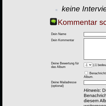
keine Interv
Kommentar sc
Dein Name
Dein Kommentar
Deine Bewertung für
(-1 bedeu
das Album
Benachricht
Album.
Deine Mailadresse
(optional)
Hinweis
: D
Benachric
diesem Albu
weitergegeb