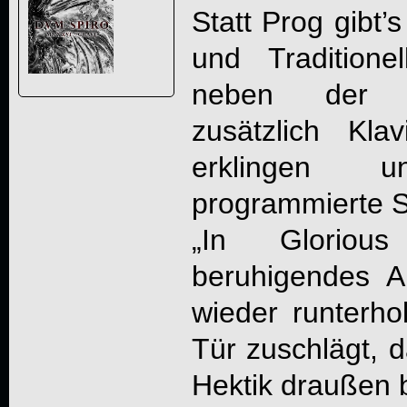
Statt Prog gibt’
und Tradition
neben der a
zusätzlich Kl
erklingen
programmierte St
„
In Glorious
beruhigendes A
wieder runterho
Tür zuschlägt, d
Hektik draußen b