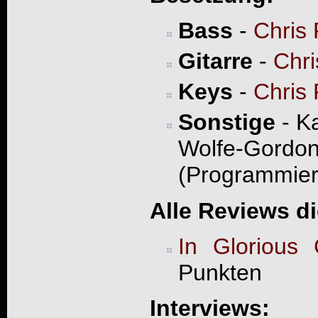
Bass
-
Chris 
Gitarre
-
Chri
Keys
-
Chris 
Sonstige
- Ka
Wolfe-Gordo
(Programmier
Alle Reviews d
In Glorious 
Punkten
Interviews: