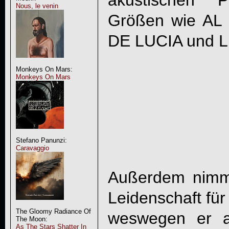
akustischen 
Nous, le venin
Größen wie AL
DE LUCIA und L
Monkeys On Mars:
Monkeys On Mars
Stefano Panunzi:
Caravaggio
Außerdem nimm
Leidenschaft für
The Gloomy Radiance Of
weswegen er a
The Moon:
As The Stars Shatter In