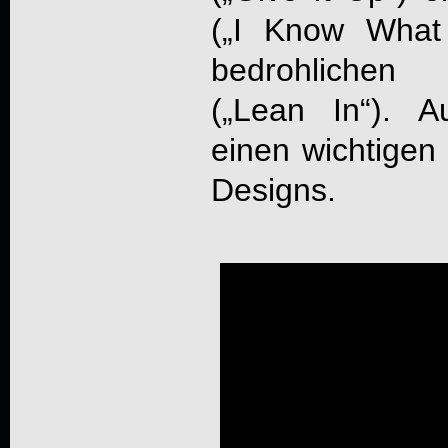
(„I Know What
bedrohlichen 
(„Lean In“). 
einen wichtigen
Designs.