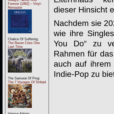
Forever (1992) – Vinyl-
dieser Hinsicht e
Remaster
Nachdem sie 20
wie ihre Single
Chalice Of Suffering:
You Do“ zu ve
The Raven Cries One
Last Time
Rahmen für das 
auch auf ihrem
Indie-Pop zu bie
The Samurai Of Prog:
The 7 Voyages Of Sinbad
Various Artists: