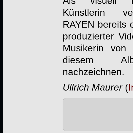
Als visuell i
Künstlerin ve
RAYEN
bereits 
produzierter Vi
Musikerin von
diesem Alb
nachzeichnen.
Ullrich Maurer
(
I