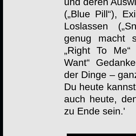
und deren Auswi
(„Blue Pill“), 
Loslassen („S
genug macht s
„Right To Me“
Want“ Gedanken
der Dinge – gan
Du heute kannst
auch heute, de
zu Ende sein.'