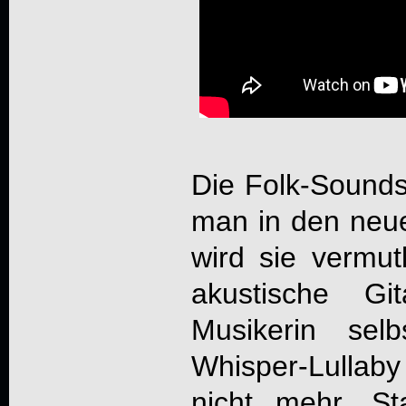
Die Folk-Sound
man in den neu
wird sie vermut
akustische Gi
Musikerin sel
Whisper-Lullaby
nicht mehr. St