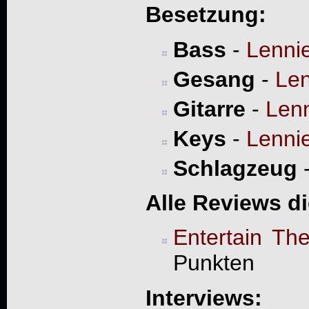
Besetzung:
Bass
-
Lenni
Gesang
-
Le
Gitarre
-
Len
Keys
-
Lenni
Schlagzeug
Alle Reviews d
Entertain Th
Punkten
Interviews: