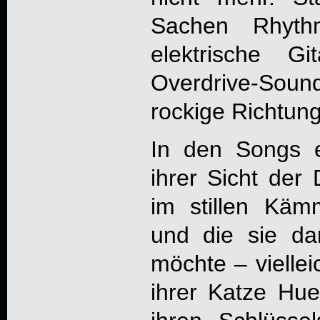
Sachen Rhythm
elektrische Gi
Overdrive-Sou
rockige Richtung
In den Songs e
ihrer Sicht der
im stillen Kä
und die sie da
möchte – viellei
ihrer Katze Hue