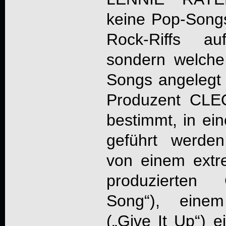
keine Pop-Song
Rock-Riffs a
sondern welche,
Songs angelegt
Produzent CLE
bestimmt, in ei
geführt werden
von einem extr
produzierten 
Song“), einem
(„Give It Up“) 