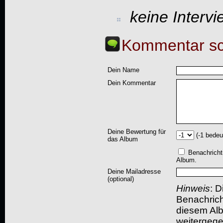
keine Interv
Kommentar sc
Dein Name
Dein Kommentar
Deine Bewertung für
(-1 bedeu
das Album
Benachricht
Album.
Deine Mailadresse
(optional)
Hinweis
: D
Benachric
diesem Albu
weitergegeb