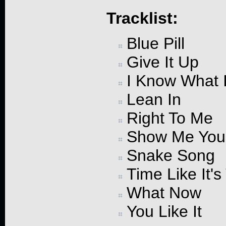
Tracklist:
Blue Pill
Give It Up
I Know What 
Lean In
Right To Me
Show Me Your
Snake Song
Time Like It'
What Now
You Like It