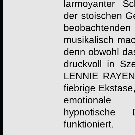
larmoyanter S
der stoischen G
beobachtend
musikalisch mac
denn obwohl das
druckvoll in Sz
LENNIE RAYE
fiebrige Ekstase
emotionale 
hypnotische
funktioniert.