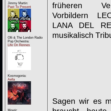
früheren Ver
Jimmy Martin:
Past To Present
Vorbildern 
LANA DEL REY
musikalisch Trib
Olli & The London Radio
Pop Orchestra:
Life On Rennes
Kosmogonia:
Aella
Sagen wir es 
Mourir: