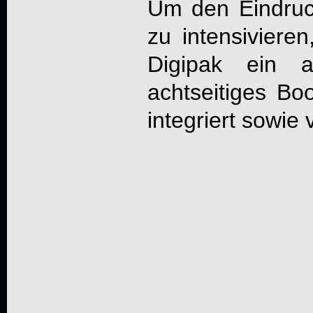
Um den Eindruck
zu intensiviere
Digipak ein a
achtseitiges Boo
integriert sowie