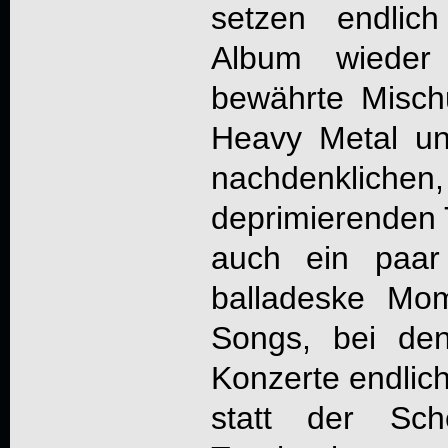
setzen endlic
Album wieder
bewährte Misch
Heavy Metal u
nachdenkli
deprimierenden 
auch ein paar
balladeske Mo
Songs, bei de
Konzerte endlic
statt der Sch