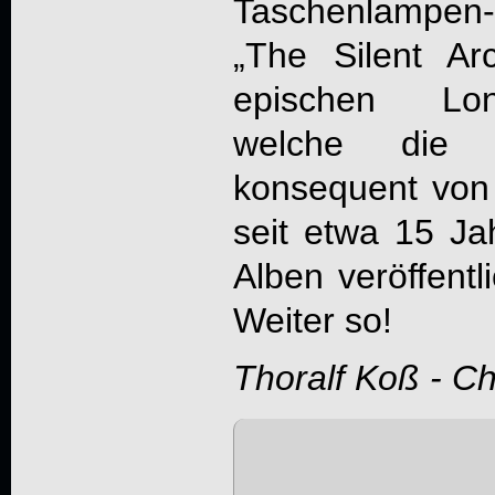
Taschenlampen-
„
The Silent Arc
epischen Lon
welche die
konsequent von
seit etwa 15 Ja
Alben veröffent
Weiter so!
Thoralf Koß - C