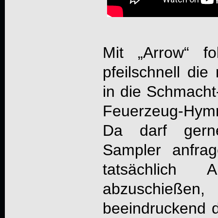
Mit „Arrow“ fo
pfeilschnell die
in die Schmacht
Feuerzeug-Hym
Da darf gerne
Sampler anfrag
tatsächlich
abzuschieße
beeindruckend 