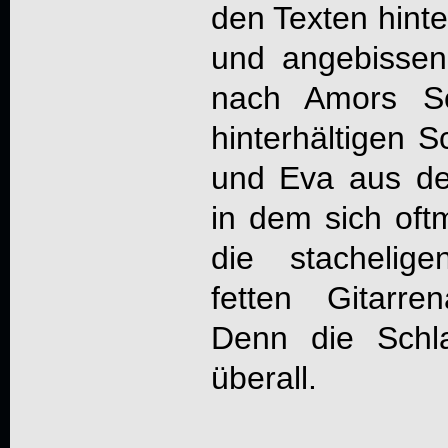
den Texten hinte
und angebissen
nach Amors Sc
hinterhältigen 
und Eva aus de
in dem sich oft
die stachelig
fetten Gitarre
Denn die Schla
überall.