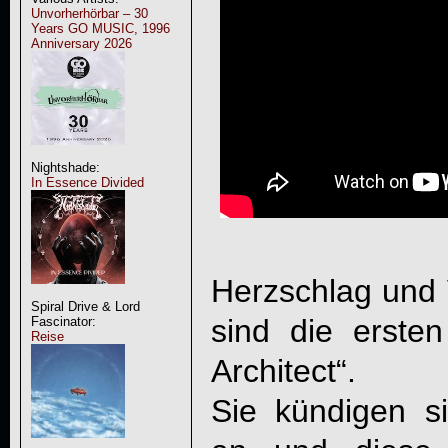
Unvorherhörbar – 30
Years GO MUSIC, 1996
Anniversary 2026
Nightshade:
In Essence Divided
Herzschlag und 
Spiral Drive & Lord
sind die erste
Fascinator:
Reise
Architect
“.
Sie kündigen s