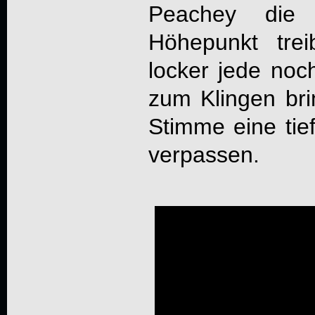
Peachey die
Höhepunkt tre
locker jede noc
zum Klingen bri
Stimme eine ti
verpassen.