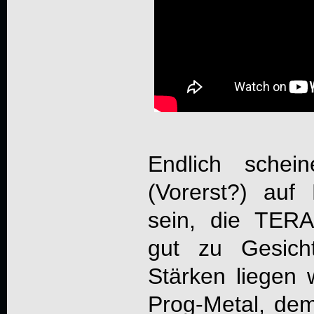
Endlich schein
(Vorerst?) auf
sein, die
TER
gut zu Gesich
Stärken liegen 
Prog-Metal, dem 