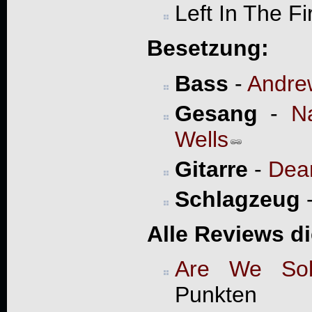
Left In The Fi
Besetzung:
Bass
-
Andre
Gesang
-
N
Wells
Gitarre
-
Dea
Schlagzeug
Alle Reviews d
Are We Sol
Punkten