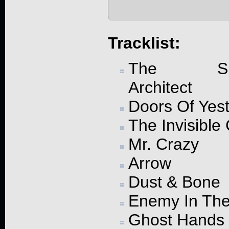
Tracklist:
The Sil
Architect
Doors Of Yes
The Invisibl
Mr. Crazy
Arrow
Dust & Bone
Enemy In Th
Ghost Hands