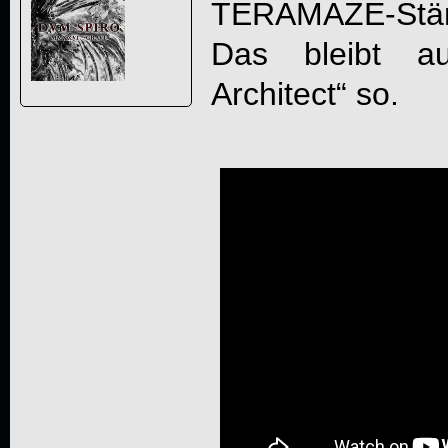
TERAMAZE
-Stä
Das bleibt a
Architect
“ so.