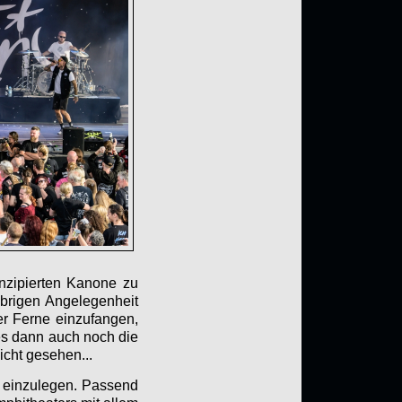
onzipierten Kanone zu
ebrigen Angelegenheit
r Ferne einzufangen,
 es dann auch noch die
cht gesehen...
e einzulegen. Passend