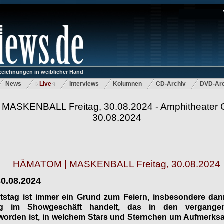
eichnungen in weiblicher Hand
News
Live
Interviews
Kolumnen
CD-Archiv
DVD-Arc
ASKENBALL Freitag, 30.08.2024 - Amphitheater G
30.08.2024
HÄMATOM | MASKENBALL Freitag, 30.08.2024
30.08.2024
tstag ist immer ein Grund zum Feiern, insbesondere da
ag im Showgeschäft handelt, das in den vergang
eworden ist, in welchem Stars und Sternchen um Aufmerks