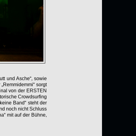
tt und Asche“, sowie
r „Remmidemmi“ sorgt
iginal von der ERSTEN
orische Crowdsurfing
keine Band“ steht der
end noch nicht Schluss
a“ mit auf der Bühne,