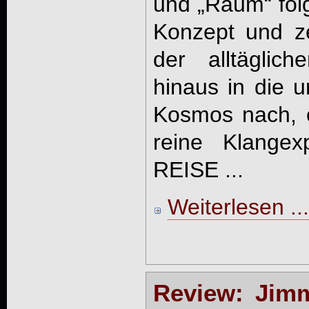
und „Raum“ fol
Konzept und z
der alltäglic
hinaus in die 
Kosmos nach, 
reine Klangex
REISE ...
Weiterlesen ...
Review: Jimm