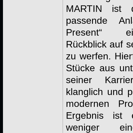
MARTIN ist d
passende An
Present“ e
Rückblick auf s
zu werfen. Hie
Stücke aus unt
seiner Karrie
klanglich und p
modernen Pro
Ergebnis ist 
weniger ein