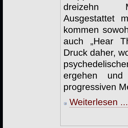
dreizehn M
Ausgestattet 
kommen sowohl
auch „Hear Th
Druck daher, wo
psychedelis
ergehen und 
progressiven Me
Weiterlesen ...