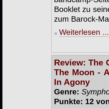
Booklet zu sein
zum Barock-Male
Weiterlesen ...
Review: The 
The Moon - A
In Agony
Genre:
Symphon
Punkte: 12 vo