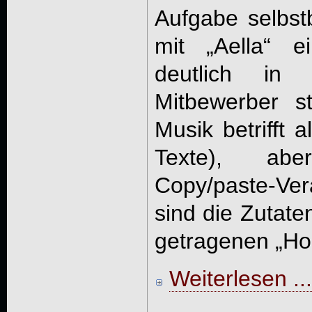
Aufgabe selbst
mit „Aella“ 
deutlich in 
Mitbewerber s
Musik betrifft 
Texte), ab
Copy/paste-Ve
sind die Zutat
getragenen „Hol
Weiterlesen ...