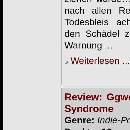
nach allen Re
Todesbleis ach
den Schädel z
Warnung ...
Weiterlesen ...
Review: Ggwe
Syndrome
Genre:
Indie-P