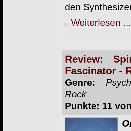
den Synthesizer
Weiterlesen ...
Review: Sp
Fascinator - 
Genre:
Psyc
Rock
Punkte: 11 von
O