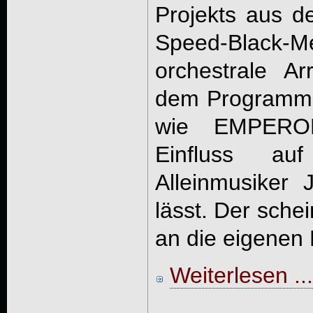
Projekts aus d
Speed-Black-
orchestrale A
dem Programm,
wie EMPEROR
Einfluss a
Alleinmusiker 
lässt. Der sche
an die eigenen 
Weiterlesen ...