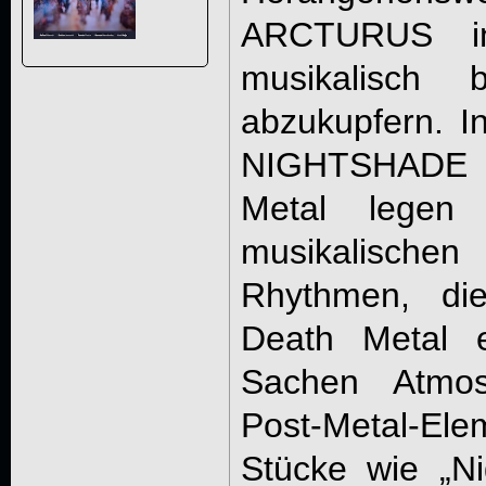
ARCTURUS ins
musikalisch
abzukupfern. I
NIGHTSHADE 
Metal legen
musikalischen
Rhythmen, di
Death Metal e
Sachen Atmos
Post-Metal-E
Stücke wie „N