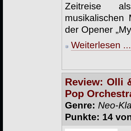
Zeitreise a
musikalischen M
der Opener „Mys
Weiterlesen ...
Review: Olli
Pop Orchestr
Genre:
Neo-Kla
Punkte: 14 vo