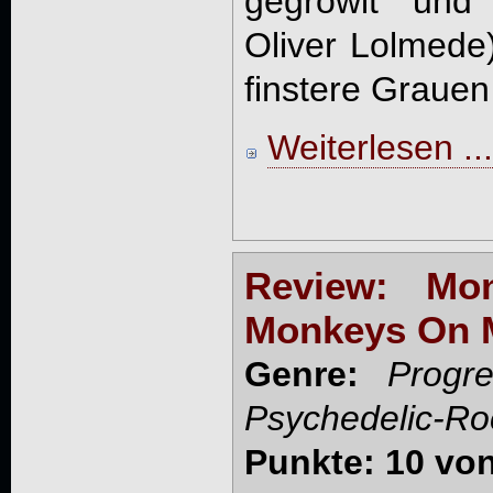
gegrowlt und
Oliver Lolmede)
finstere Grauen 
Weiterlesen ...
Review: Mo
Monkeys On 
Genre:
Progr
Psychedelic-Ro
Punkte: 10 vo