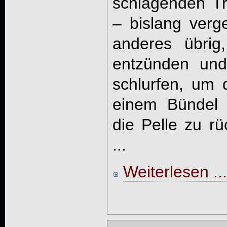
schlagenden Tr
– bislang verge
anderes übrig
entzünden und
schlurfen, um 
einem Bündel 
die Pelle zu r
...
Weiterlesen ...