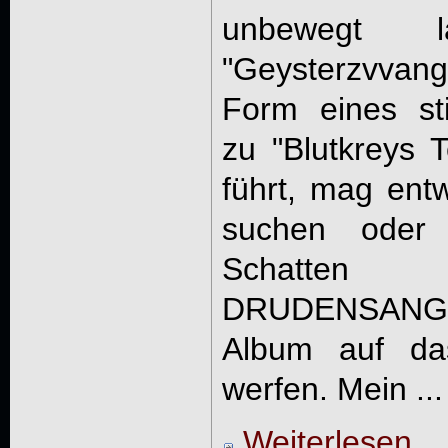
unbewegt 
"Geysterzvvan
Form eines st
zu "Blutkreys 
führt, mag ent
suchen oder 
Schatten
DRUDENSANG
Album auf das
werfen. Mein ...
Weiterlesen ...