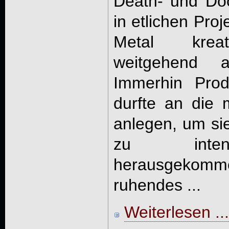
Death- und Do
in etlichen Pro
Metal kreat
weitgehend al
Immerhin Pro
durfte an die 
anlegen, um sie
zu intens
herausgekomm
ruhendes ...
Weiterlesen ...