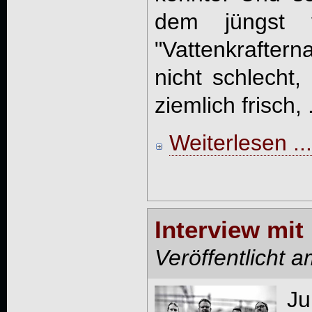
dem jüngst ve
"Vattenkrafter
nicht schlecht,
ziemlich frisch, .
Weiterlesen ...
Interview mi
Veröffentlicht 
Ju