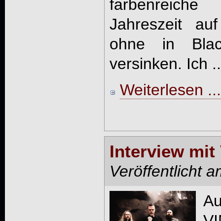
farbenreich
Jahreszeit au
ohne in Black
versinken. Ich ..
Weiterlesen ...
Interview mi
Veröffentlicht 
V