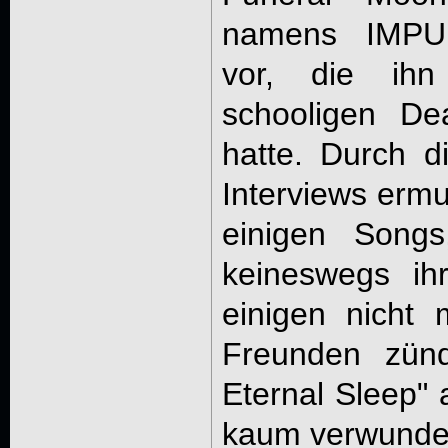
namens IMPU
vor, die ihn
schooligen De
hatte. Durch d
Interviews ermu
einigen Songs
keineswegs ih
einigen nicht 
Freunden zün
Eternal Sleep" 
kaum verwunder