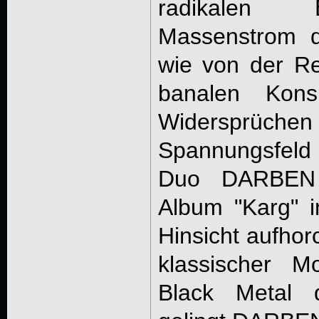
radikalen 
Massenstrom 
wie von der Re
banalen Kon
Widersprüche
Spannungsfeld
Duo DARBEN 
Album "Karg" i
Hinsicht aufhor
klassischer M
Black Metal 