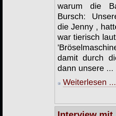
warum die Ba
Bursch: Unser
die Jenny , hat
war tierisch lau
'Bröselmaschine
damit durch d
dann unsere ...
Weiterlesen ...
Interview mi