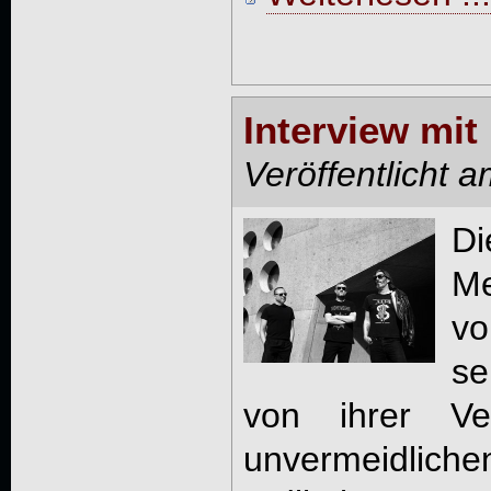
Interview mi
Veröffentlicht 
Di
Me
vo
se
von ihrer Ve
unvermeidlich