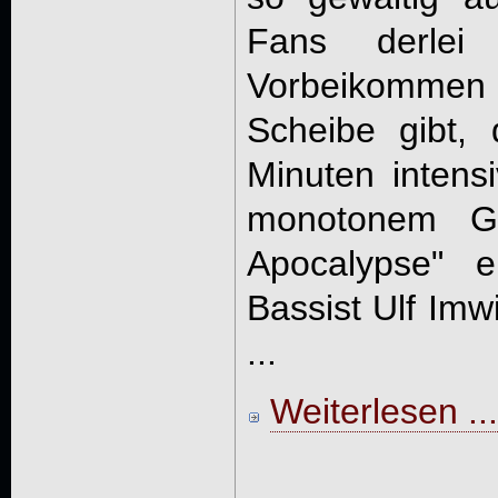
Fans derle
Vorbeikommen
Scheibe gibt, 
Minuten intens
monotonem Ge
Apocalypse" ei
Bassist Ulf Im
...
Weiterlesen ...