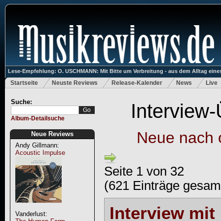
Lese-Empfehlung: O. USCHMANN: Mit Bitte um Verbreitung - aus dem Alltag eines
Startseite
Neuste Reviews
Release-Kalender
News
Live
Suche:
Interview-
Album-Detailsuche
Neue nach 
Neue Reviews
Andy Gillmann:
Acoustic Impulse
Seite 1 von 32
(621 Einträge gesam
Interview m
Vanderlust: