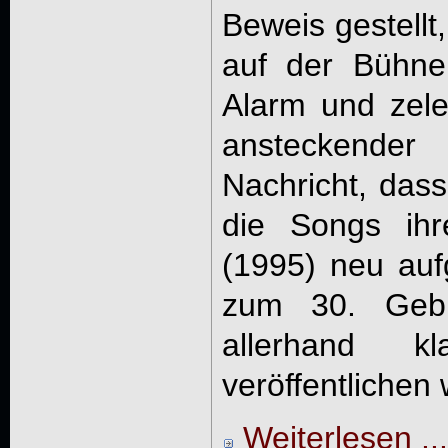
Beweis gestell
auf der Bühne
Alarm und zele
ansteckende
Nachricht, das
die Songs ihr
(1995) neu au
zum 30. Gebu
allerhand kl
veröffentlichen 
Weiterlesen ...