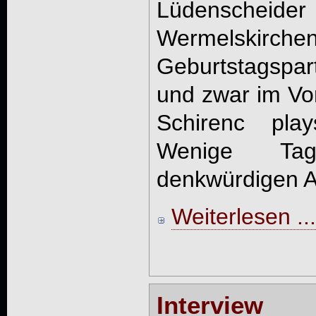
Lüdenscheid
Wermelski
Geburtstagspart
und zwar im Vo
Schirenc pla
Wenige Ta
denkwürdigen A
Weiterlesen ...
Intervie