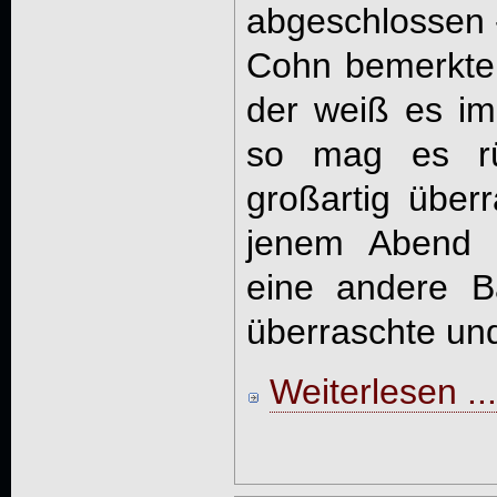
abgeschlossen -
Cohn bemerkte: 
der weiß es im
so mag es rüc
großartig über
jenem Abend 
eine andere Ba
überraschte und
Weiterlesen ...