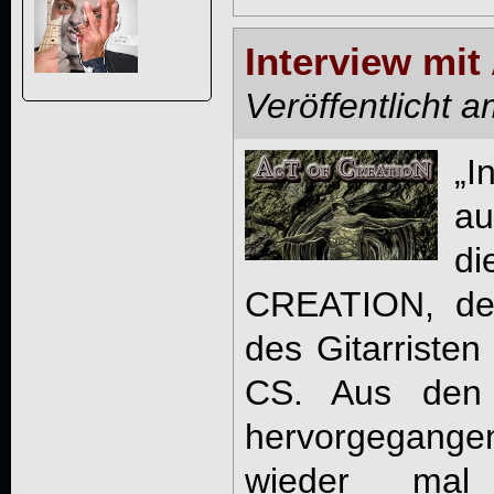
Interview mit
Veröffentlicht 
„I
au
di
CREATION, de
des Gitarristen
CS. Aus den
hervorgegange
wieder ma