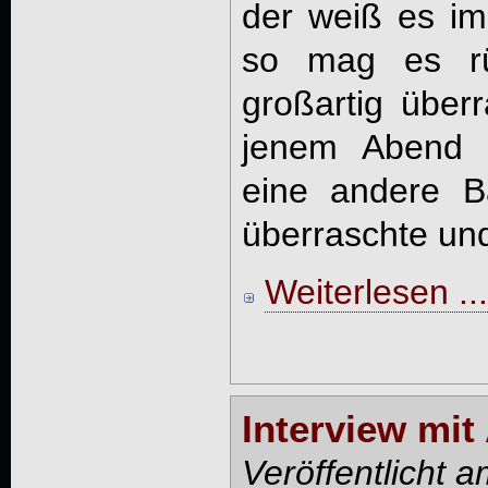
der weiß es im
so mag es rüc
großartig über
jenem Abend 
eine andere Ba
überraschte und
Weiterlesen ...
Interview mi
Veröffentlicht 