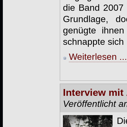
die Band 2007 a
Grundlage, do
genügte ihnen
schnappte sich .
Weiterlesen ...
Interview mi
Veröffentlicht 
D