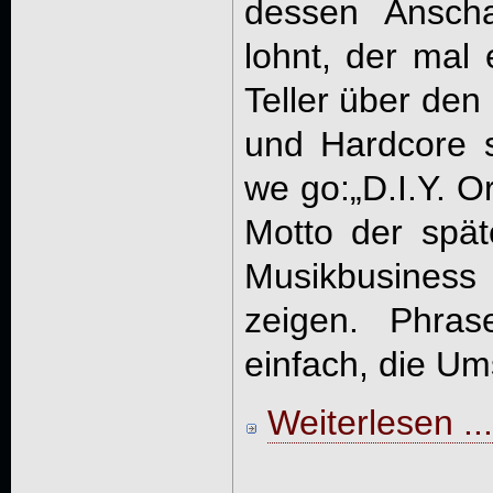
dessen Anscha
lohnt, der mal
Teller über den
und Hardcore 
we go:„D.I.Y. Or
Motto der spä
Musikbusiness
zeigen. Phras
einfach, die Um
Weiterlesen ...