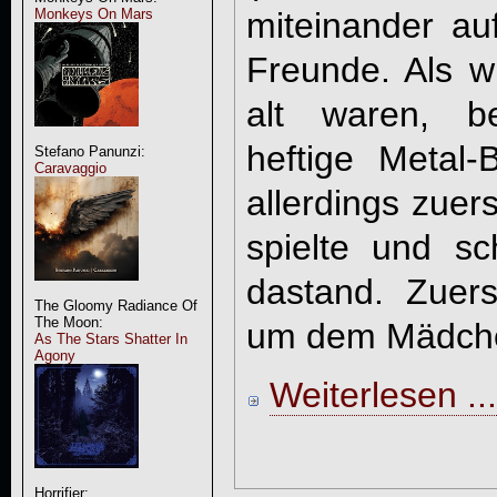
Monkeys On Mars
miteinander a
Freunde. Als w
alt waren, be
heftige Metal
Stefano Panunzi:
Caravaggio
allerdings zuer
spielte und sc
dastand. Zuer
The Gloomy Radiance Of
The Moon:
um dem Mädche
As The Stars Shatter In
Agony
Weiterlesen ...
Horrifier: