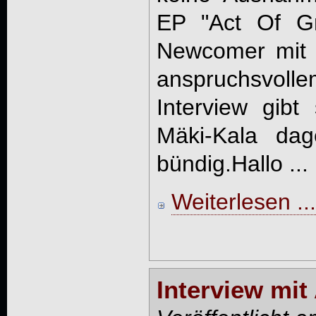
EP "Act Of Gr
Newcomer mit 
anspruchsvo
Interview gibt
Mäki-Kala da
bündig.Hallo ...
Weiterlesen ...
Interview mi