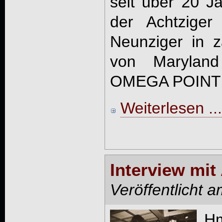
seit über 20 
der Achtzige
Neunziger in 
von Maryland
OMEGA POINT g
Weiterlesen ...
Interview mit
Veröffentlicht 
H