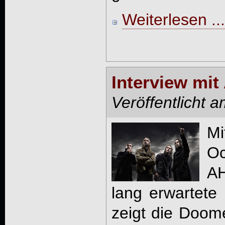
Weiterlesen ...
Interview mit
Veröffentlicht 
M
O
AH
lang erwartete
zeigt die Doome