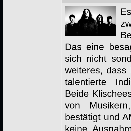
Es
zw
Be
Das eine besa
sich nicht sond
weiteres, dass
talentierte In
Beide Klischee
von Musikern,
bestätigt und
keine Ausnahme