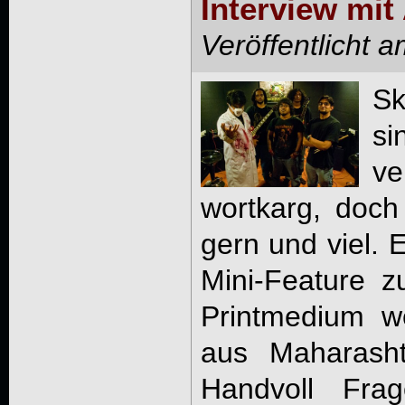
Interview mit
Veröffentlicht 
Sk
si
ve
wortkarg, doch
gern und viel. E
Mini-Feature 
Printmedium w
aus Maharasht
Handvoll Frag