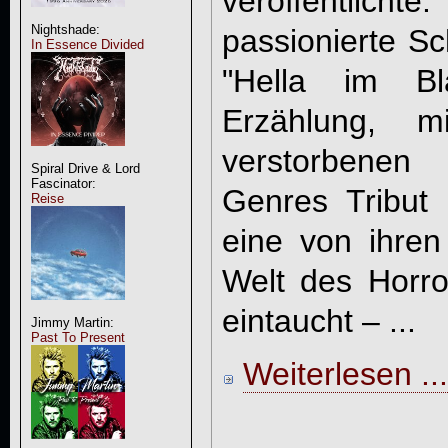
veröffentlicht
Nightshade:
passionierte Sc
In Essence Divided
"Hella im Bla
Erzählung, 
verstorbene
Spiral Drive & Lord
Fascinator:
Genres Tribut z
Reise
eine von ihren 
Welt des Horro
eintaucht – ...
Jimmy Martin:
Past To Present
Weiterlesen ...