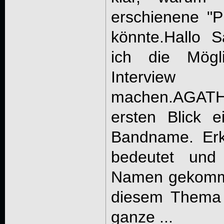
erschienene "P
könnte.Hallo 
ich die Mögli
Intervie
machen.AGATH
ersten Blick e
Bandname. Erk
bedeutet und
Namen gekommen
diesem Thema 
ganze ...