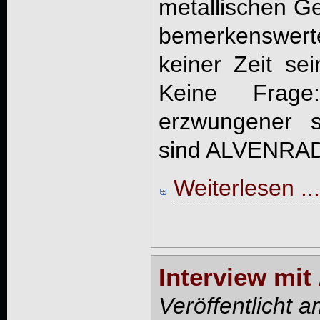
metallischen Ge
bemerkenswert
keiner Zeit sei
Keine Frag
erzwungener s
sind ALVENRAD 
Weiterlesen ...
Interview mit
Veröffentlicht 