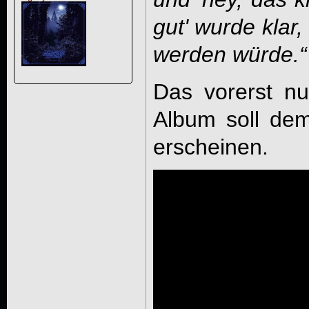
gut' wurde klar
werden würde.“
Das vorerst nur
Album soll dem
erscheinen.