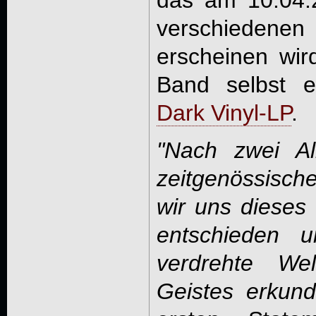
verschiedenen
erscheinen wird
Band selbst e
Dark Vinyl-LP
.
"Nach zwei Al
zeitgenössisc
wir uns dieses
entschieden 
verdrehte We
Geistes erkund