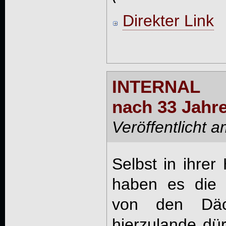
Direkter Link
INTERNAL 
nach 33 Jahre
Veröffentlicht 
Selbst in ihrer
haben es die 
von den Däch
hierzulande dü