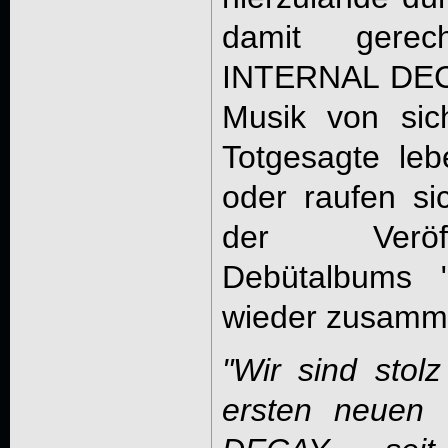
damit gere
INTERNAL DECA
Musik von sic
Totgesagte leb
oder raufen si
der Veröff
Debütalbums 
wieder zusamm
"Wir sind stol
ersten neuen