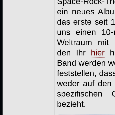
Space-Rock-T
ein neues Alb
das erste seit 
uns einen 10-
Weltraum mit 
den Ihr
hier
hö
Band werden wo
feststellen, das
weder auf den M
spezifischen 
bezieht.