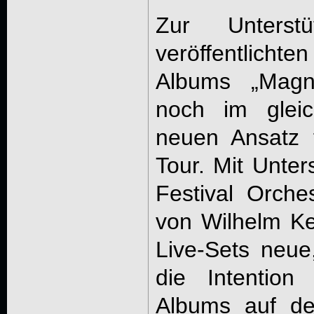
Zur Unterst
veröffentlic
Albums „Magni
noch im glei
neuen Ansatz f
Tour. Mit Unte
Festival Orche
von Wilhelm Kei
Live-Sets neue
die Intention
Albums auf de