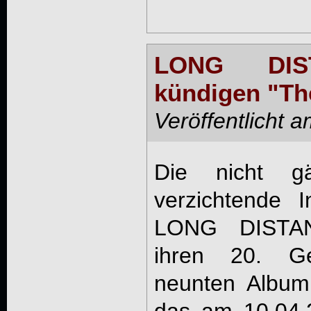
LONG DIS
kündigen "Th
Veröffentlicht 
Die nicht g
verzichtende I
LONG DISTAN
ihren 20. Ge
neunten Album
das am 10.04.