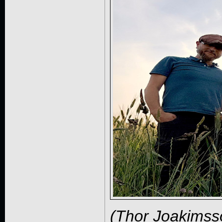
(Thor Joakimss