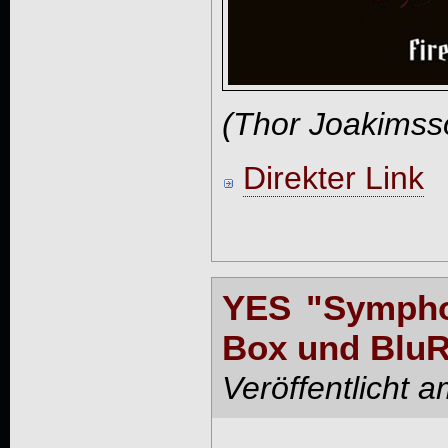
(Thor Joakimss
Direkter Link
YES "Symphon
Box und Blu
Veröffentlicht 