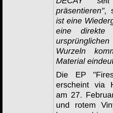
DECAY sei
präsentieren"
, 
ist eine Wieder
eine direkte 
ursprünglichen
Wurzeln ko
Material eindeu
Die EP "Fire
erscheint via
am 27. Februa
und rotem Vin