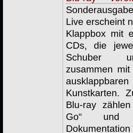
Sonderausgabe
Live erscheint 
Klappbox mit e
CDs, die jewe
Schuber un
zusammen mit 
ausklappbar
Kunstkarten. 
Blu-ray zähle
Go“ und e
Dokumentat