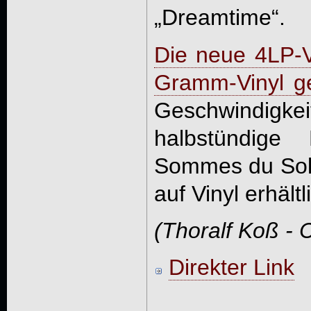
„Dreamtime“.
Die neue 4LP-V
Gramm-Vinyl g
Geschwindigkei
halbstündige
Sommes du Solei
auf Vinyl erhältl
(Thoralf Koß - 
Direkter Link