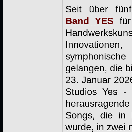
Seit über fün
Band YES
für
Handwerkskun
Innovation
symphonisc
gelangen, die b
23. Januar 2026
Studios Yes -
herausragende
Songs, die in H
wurde, in zwei 