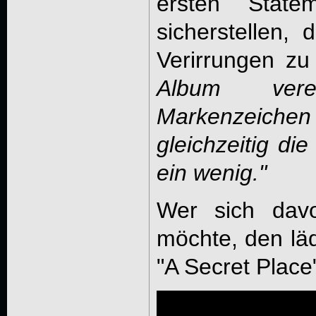
ersten Stat
sicherstellen, 
Verirrungen zu
Album vere
Markenzeic
gleichzeitig d
ein wenig."
Wer sich davo
möchte, den läd
"A Secret Place"