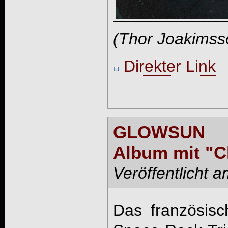
(Thor Joakimss
Direkter Link
GLOWSUN 
Album mit "C
Veröffentlicht 
Das französisc