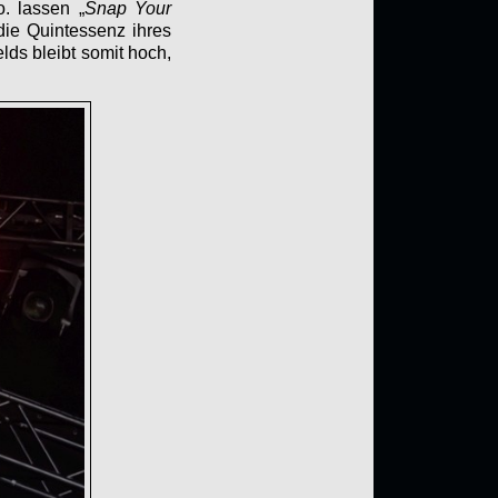
. lassen „
Snap Your
ie Quintessenz ihres
elds bleibt somit hoch,