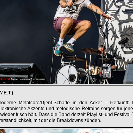
.E.T.)
derne Metalcore/Djent-Schärfe in den Acker – Herkunft: Bi
elektronische Akzente und melodische Refrains sorgen für jene
eder frisch hält. Dass die Band derzeit Playlist- und Festival-
erständlichkeit, mit der die Breakdowns zünden.