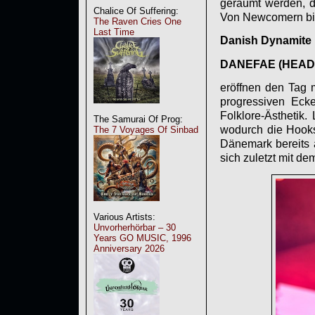
geräumt werden, d
Chalice Of Suffering:
Von Newcomern bis
The Raven Cries One
Last Time
Danish Dynamite 
DANEFAE (HEA
eröffnen den Tag 
progressiven Ecke
Folklore-Ästhetik
The Samurai Of Prog:
wodurch die Hooks
The 7 Voyages Of Sinbad
Dänemark bereits 
sich zuletzt mit de
Various Artists:
Unvorherhörbar – 30
Years GO MUSIC, 1996
Anniversary 2026