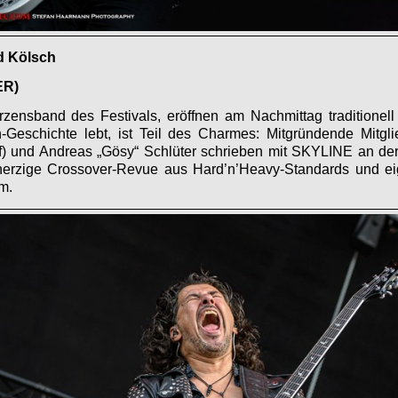
nd Kölsch
ER)
zensband des Festivals, eröffnen am Nachmittag traditione
Geschichte lebt, ist Teil des Charmes: Mitgründende Mitg
ef) und Andreas „Gösy“ Schlüter schrieben mit SKYLINE an d
herzige Crossover-Revue aus Hard’n’Heavy-Standards und ei
m.