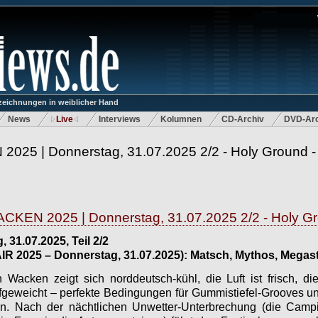
eichnungen in weiblicher Hand
News
Live
Interviews
Kolumnen
CD-Archiv
DVD-Arc
025 | Donnerstag, 31.07.2025 2/2 - Holy Ground -
CKEN 2025 | Donnerstag, 31.07.2025 2/2 - Holy G
 31.07.2025, Teil 2/2
2025 – Donnerstag, 31.07.2025): Matsch, Mythos, Megas
 Wacken zeigt sich norddeutsch-kühl, die Luft ist frisch, d
ufgeweicht – perfekte Bedingungen für Gummistiefel-Grooves 
n. Nach der nächtlichen Unwetter-Unterbrechung (die Cam