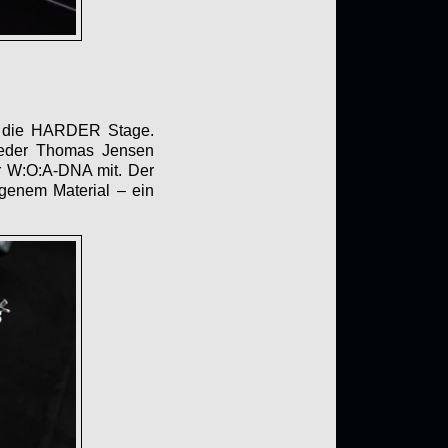
ll die HARDER Stage.
lieder Thomas Jensen
er W:O:A-DNA mit. Der
genem Material – ein