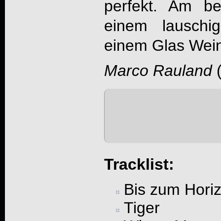
perfekt. Am b
einem lauschi
einem Glas Wein
Marco Rauland
Tracklist:
Bis zum Horiz
Tiger