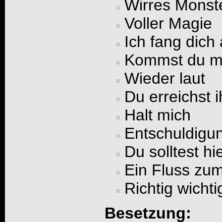
Wirres Monst
Voller Magie
Ich fang dich 
Kommst du m
Wieder laut
Du erreichst 
Halt mich
Entschuldigu
Du solltest hi
Ein Fluss zu
Richtig wichti
Besetzung: