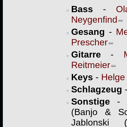
Bass
-
Ol
Neygenfind
Gesang
-
Me
Prescher
Gitarre
-
Reitmeier
Keys
-
Helge
Schlagzeug
Sonstige
- A
(Banjo & Sc
Jablonski 