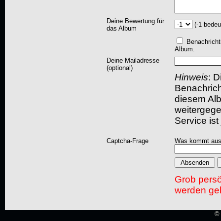
Deine Bewertung für
(-1 bedeu
das Album
Benachricht
Album.
Deine Mailadresse
(optional)
Hinweis
: D
Benachric
diesem Albu
weitergegeb
Service ist
Captcha-Frage
Was kommt aus
Grob pers
werden gel
© 