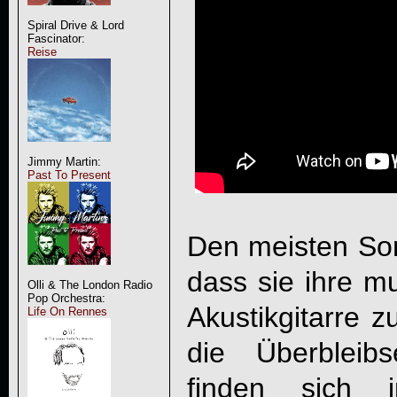
Spiral Drive & Lord
Fascinator:
Reise
Jimmy Martin:
Past To Present
Den meisten So
dass sie ihre mu
Olli & The London Radio
Pop Orchestra:
Akustikgitarre 
Life On Rennes
die Überbleib
finden sich 