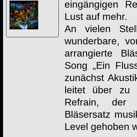
eingängigen Re
Lust auf mehr.
An vielen Ste
wunderbare, von
arrangierte Bl
Song „Ein Fluss
zunächst Akustik
leitet über z
Refrain, der
Bläsersatz musi
Level gehoben w