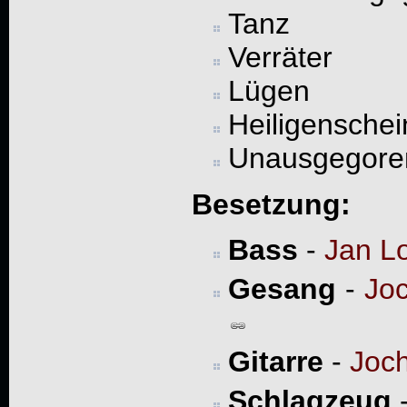
Tanz
Verräter
Lügen
Heiligenschei
Unausgegore
Besetzung:
Bass
-
Jan L
Gesang
-
Jo
Gitarre
-
Joc
Schlagzeug