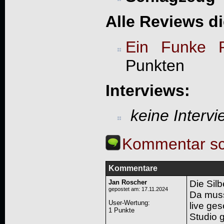
Alle Reviews d
Ein Funke R
Punkten
Interviews:
keine Interv
Kommentar sc
Kommentare
Jan Roscher
Die Sil
gepostet am: 17.11.2024
Da muss
User-Wertung
:
live ges
1 Punkte
Studio 