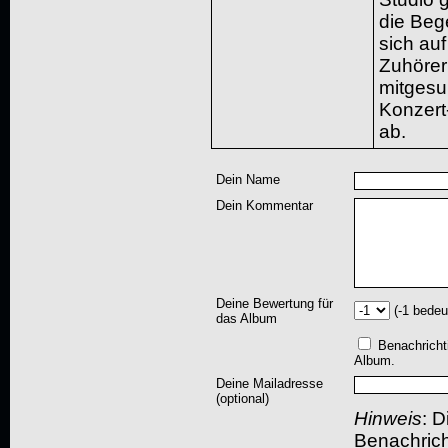
die Bege
sich au
Zuhörern
mitgesu
Konzert
ab.
Dein Name
Dein Kommentar
Deine Bewertung für
(-1 bedeu
das Album
Benachricht
Album.
Deine Mailadresse
(optional)
Hinweis
: D
Benachric