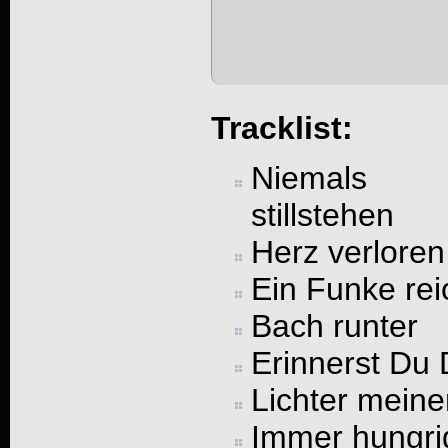
Tracklist:
Niemals
stillstehen
Herz verloren
Ein Funke rei
Bach runter
Erinnerst Du 
Lichter meine
Immer hungri