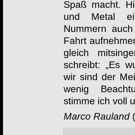
Spaß macht. H
und Metal ein
Nummern auch 
Fahrt aufnehmen
gleich mitsin
schreibt: „Es 
wir sind der Me
wenig Beacht
stimme ich voll 
Marco Rauland