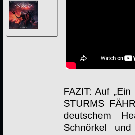
FAZIT: Auf „
Ein
STURMS FÄHRM
deutschem He
Schnörkel und