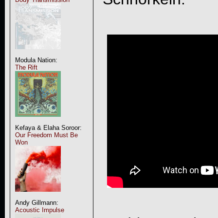
Modula Nation:
The Rift
Kefaya & Elaha Soroor:
Our Freedom Must Be
Won
Andy Gillmann:
Acoustic Impulse