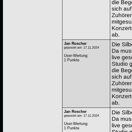
die Bege
sich au
Zuhörern
mitgesu
Konzert
ab.
Jan Roscher
Die Sil
gepostet am: 17.11.2024
Da muss
User-Wertung
:
live ges
1 Punkte
Studio 
die Bege
sich au
Zuhörern
mitgesu
Konzert
ab.
Jan Roscher
Die Sil
gepostet am: 17.11.2024
Da muss
User-Wertung
:
live ges
1 Punkte
Studio 