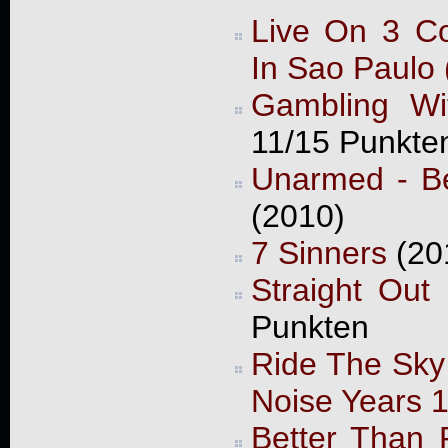
Live On 3 Co
In Sao Paulo
Gambling Wi
11/15 Punkte
Unarmed - Be
(2010)
7 Sinners
(20
Straight Out 
Punkten
Ride The Sky
Noise Years 
Better Than 