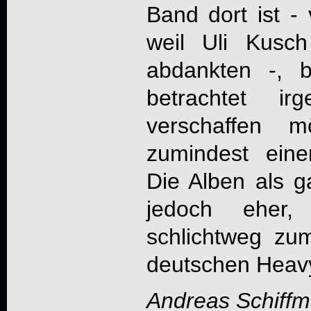
Band dort ist - 
weil Uli Kusc
abdankten -, b
betrachtet ir
verschaffen m
zumindest eine
Die Alben als g
jedoch eher
schlichtweg zu
deutschen Heavy
Andreas Schiff