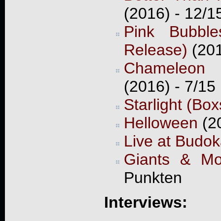
(2016) - 12/1
Pink Bubble
Release)
(201
Chameleon 
(2016) - 7/15
Starlight (Box
Helloween
(20
Live at Budo
Giants & Mo
Punkten
Interviews: