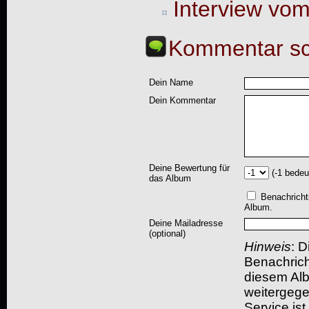
Interview vo
Kommentar sc
Dein Name
Dein Kommentar
Deine Bewertung für
(-1 bedeu
das Album
Benachricht
Album.
Deine Mailadresse
(optional)
Hinweis
: D
Benachric
diesem Albu
weitergegeb
Service ist