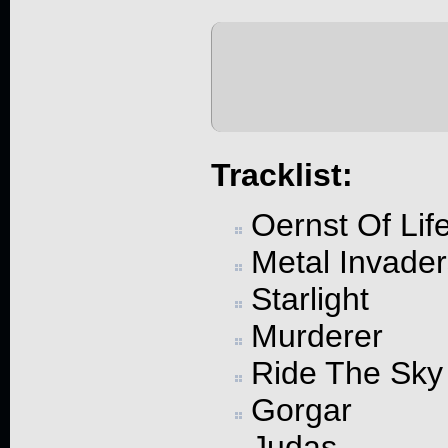
Tracklist:
Oernst Of Lif
Metal Invader
Starlight
Murderer
Ride The Sky
Gorgar
Judas