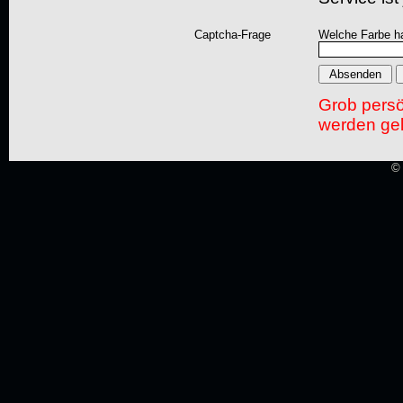
Captcha-Frage
Welche Farbe ha
Grob pers
werden gel
© 