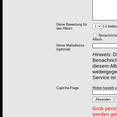
Deine Bewertung für
(-1 bedeu
das Album
Benachricht
Album.
Deine Mailadresse
(optional)
Hinweis
: D
Benachric
diesem Albu
weitergegeb
Service ist
Captcha-Frage
Wobei handelt es
Grob pers
werden gel