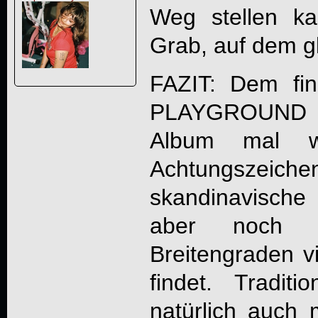
Weg stellen kan
Grab, auf dem gl
FAZIT: Dem fin
PLAYGROUND
Album mal wi
Achtungszeic
skandinavische 
aber noch 
Breitengraden v
findet. Traditio
natürlich auch m