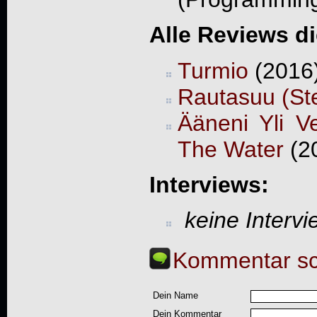
Alle Reviews d
Turmio
(2016)
Rautasuu (St
Ääneni Yli V
The Water
(20
Interviews:
keine Interv
Kommentar sc
Dein Name
Dein Kommentar