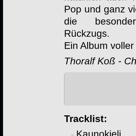
Pop und ganz vie
die besond
Rückzugs.
Ein Album voller
Thoralf Koß - C
Tracklist:
Kaunokiel