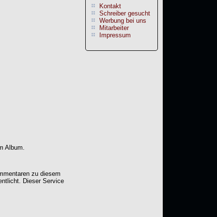
Kontakt
Schreiber gesucht
Werbung bei uns
Mitarbeiter
Impressum
em Album.
Kommentaren zu diesem
entlicht. Dieser Service