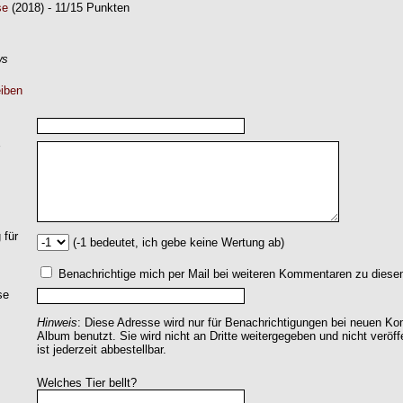
se
(2018) - 11/15 Punkten
ws
iben
 für
(-1 bedeutet, ich gebe keine Wertung ab)
Benachrichtige mich per Mail bei weiteren Kommentaren zu dies
se
Hinweis
: Diese Adresse wird nur für Benachrichtigungen bei neuen 
Album benutzt. Sie wird nicht an Dritte weitergegeben und nicht veröff
ist jederzeit abbestellbar.
Welches Tier bellt?