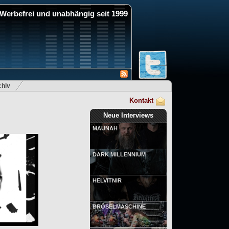
Werbefrei und unabhängig seit 1999
hiv
Kontakt
Neue Interviews
MAUNAH
DARK MILLENNIUM
HELVITNIR
BRÖSELMASCHINE