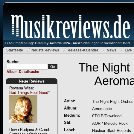
Lese-Empfehlung: Grammy-Awards 2024 - Auszeichnungen in weiblicher Hand
Startseite
Neuste Reviews
Release-Kalender
News
Live
Suche:
The Night 
Album-Detailsuche
Aeroma
Neue Reviews
Rowena Wise:
Bad Things Feel Good*
Artist:
The Night Flight Orches
Album:
Aeromantic
Medium:
CD/LP/Download
Stil:
AOR / Melodic Rock
Dewa Budjana & Czech
Label:
Nuclear Blast Records