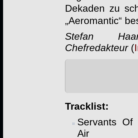
Dekaden zu sch
„
Aeromantic
“ be
Stefan Haa
Chefredakteur
(
Tracklist:
Servants Of
Air