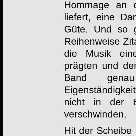
Hommage an 
liefert, eine D
Güte. Und so g
Reihenweise Zita
die Musik ein
prägten und de
Band gena
Eigenständigke
nicht in der B
verschwinden.
Hit der Scheibe i