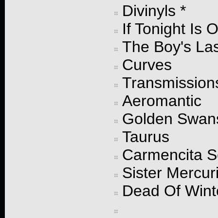
Divinyls *
If Tonight Is
The Boy's La
Curves
Transmission
Aeromantic
Golden Swan
Taurus
Carmencita 
Sister Mercuri
Dead Of Wint