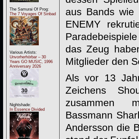
aus Bands wi
The Samurai Of Prog:
The 7 Voyages Of Sinbad
ENEMY rekrutie
Paradebeispiele
das Zeug habe
Various Artists:
Unvorherhörbar – 30
Mitglieder den 
Years GO MUSIC, 1996
Anniversary 2026
Als vor 13 Jahr
Zeichens Sho
zusammen 
Nightshade:
In Essence Divided
Bassmann Sharl
Andersson die B