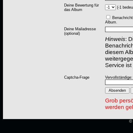
Deine Bewertung für
(-1 bedeu
das Album
Benachricht
Album.
Deine Mailadresse
(optional)
Hinweis
: D
Benachric
diesem Albu
weitergegeb
Service ist
Captcha-Frage
Vervollständige
Grob pers
werden gel
© 