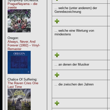
Symphony Orchestra:
PragueNayama – die
zweite
... welche (unter anderem) der
Genrebezeichnung
... welche eine Wertung von
mindestens
Oregon:
Always, Never, And
Forever (1992) – Vinyl-
Remaster
... an denen der Musiker
Chalice Of Suffering:
The Raven Cries One
... die zwischen den Jahren
Last Time