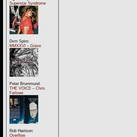
Superstar Syndrome
Dvm Spiro:
MMXXVI – Grave
Peter Brummund:
THE VOICE – Chris
Farlowe
Rob Harrison:
Overflow