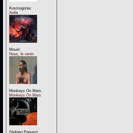
Kosmogonia:
Aella
Mourir:
Nous, le venin
Monkeys On Mars:
Monkeys On Mars
Stefano Panunzi: