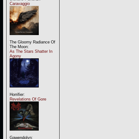
Caravaggio
The Gloomy Radiance Of
The Moon:
As The Stars Shatter In
Agony
Horrifier:
Revelations Of Gore
Ggwendolyn: