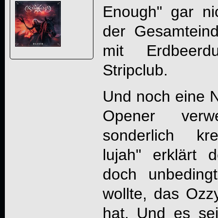
Enough" gar ni
der Gesamteindr
mit Erdbeerdu
Stripclub.
Und noch eine 
Opener verw
sonderlich kre
lujah" erklärt
doch unbeding
wollte, das Ozz
hat. Und es sei