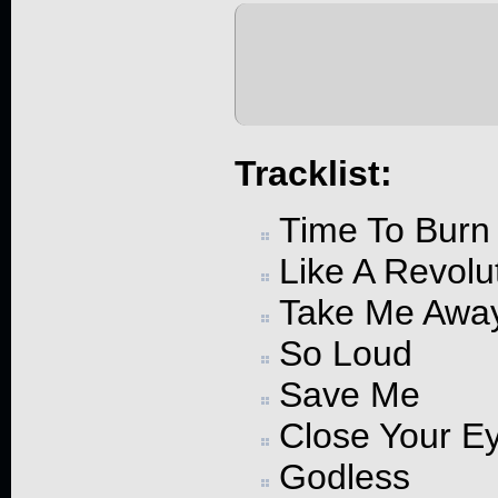
Tracklist:
Time To Burn
Like A Revolu
Take Me Awa
So Loud
Save Me
Close Your E
Godless