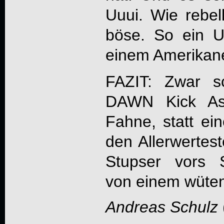
Uuui. Wie rebel
böse. So ein U
einem Amerikaner
FAZIT: Zwar s
DAWN
Kick Ass
Fahne, statt ein
den Allerwertest
Stupser vors S
von einem wüten
Andreas Schulz