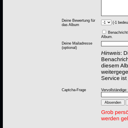
Deine Bewertung für
(-1 bedeu
das Album
Benachricht
Album.
Deine Mailadresse
(optional)
Hinweis
: D
Benachric
diesem Albu
weitergegeb
Service ist
Captcha-Frage
Vervollständige
Grob pers
werden gel