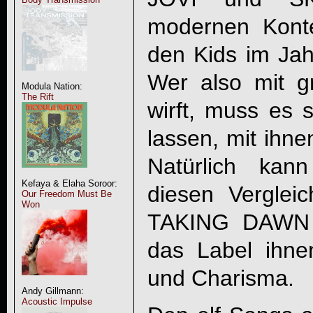
modernen Kont
den Kids im Jah
Wer also mit 
Modula Nation:
The Rift
wirft, muss es 
lassen, mit ihn
Natürlich kan
Kefaya & Elaha Soroor:
diesen Vergleic
Our Freedom Must Be
Won
TAKING DAWN
das Label ihnen
und Charisma.
Andy Gillmann:
Acoustic Impulse