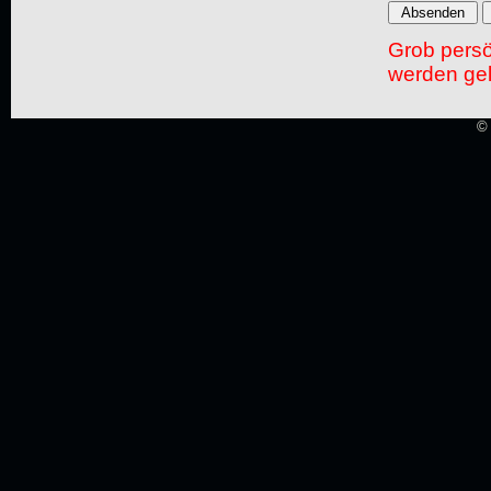
Grob pers
werden gel
© 