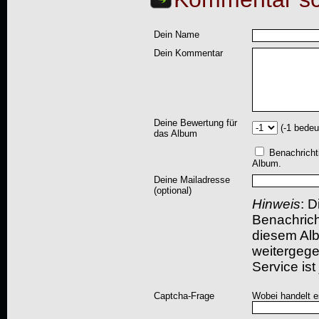
Dein Name
Dein Kommentar
Deine Bewertung für
(-1 bedeu
das Album
Benachricht
Album.
Deine Mailadresse
(optional)
Hinweis
: D
Benachric
diesem Albu
weitergegeb
Service ist
Captcha-Frage
Wobei handelt es