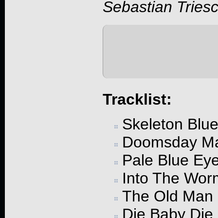
Sebastian Tries
Tracklist:
Skeleton Blu
Doomsday Ma
Pale Blue Ey
Into The Wor
The Old Man
Die Baby Die