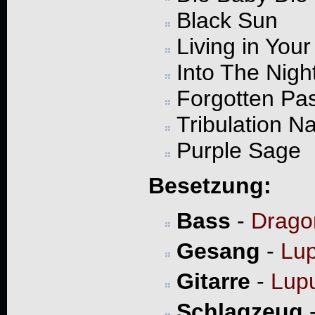
Black Sun
Living in You
Into The Nigh
Forgotten Pas
Tribulation Na
Purple Sage
Besetzung:
Bass
-
Drago
Gesang
-
Lu
Gitarre
-
Lup
Schlagzeug