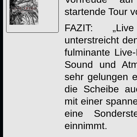
startende Tour 
FAZIT: „
Liv
unterstreicht d
fulminante Live
Sound und Atmo
sehr gelungen ei
die Scheibe au
mit einer spann
eine Sonderst
einnimmt.