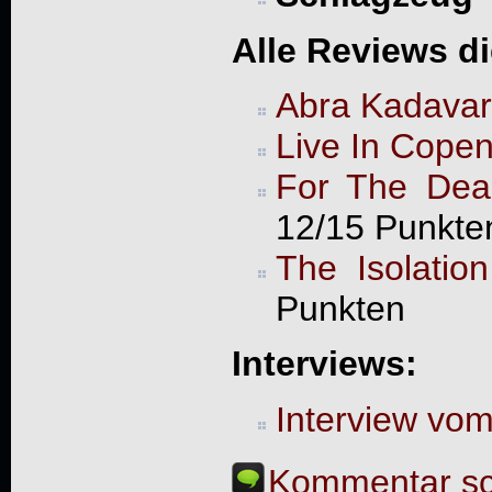
Alle Reviews d
Abra Kadavar
Live In Cope
For The Dea
12/15 Punkte
The Isolatio
Punkten
Interviews:
Interview vo
Kommentar sc