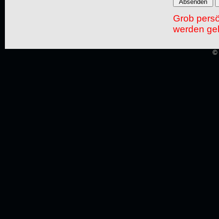
Grob pers
werden gel
© 