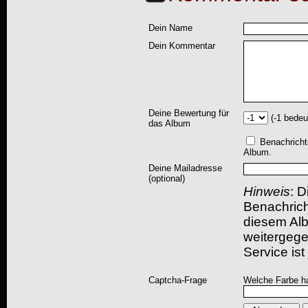
Dein Name
Dein Kommentar
Deine Bewertung für
(-1 bedeu
das Album
Benachricht
Album.
Deine Mailadresse
(optional)
Hinweis
: D
Benachric
diesem Albu
weitergegeb
Service ist
Captcha-Frage
Welche Farbe ha