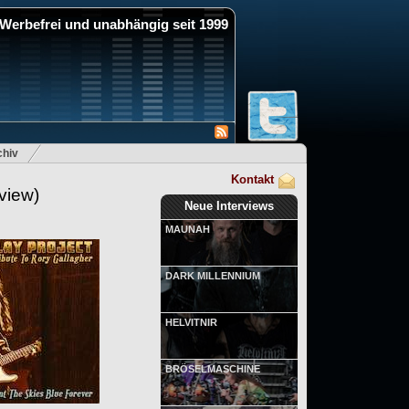
Werbefrei und unabhängig seit 1999
hiv
Kontakt
view)
Neue Interviews
MAUNAH
DARK MILLENNIUM
HELVITNIR
BRÖSELMASCHINE