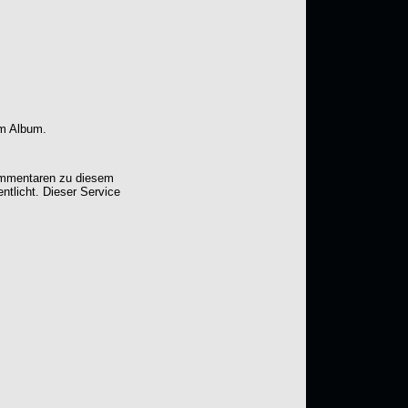
em Album.
Kommentaren zu diesem
entlicht. Dieser Service