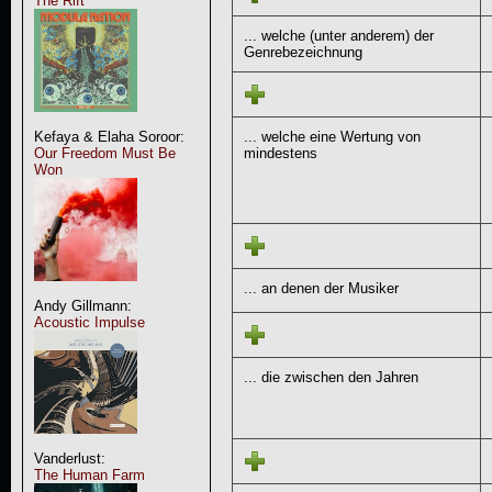
The Rift
... welche (unter anderem) der
Genrebezeichnung
... welche eine Wertung von
Kefaya & Elaha Soroor:
mindestens
Our Freedom Must Be
Won
... an denen der Musiker
Andy Gillmann:
Acoustic Impulse
... die zwischen den Jahren
Vanderlust:
The Human Farm