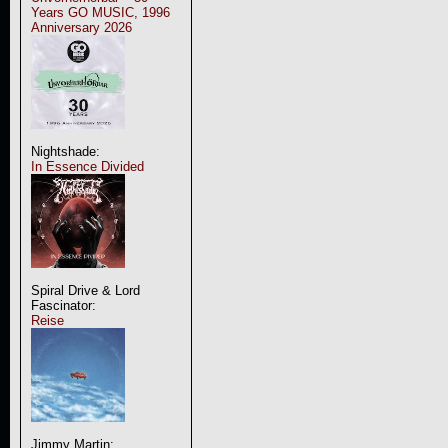
Years GO MUSIC, 1996
Anniversary 2026
Nightshade:
In Essence Divided
Spiral Drive & Lord
Fascinator:
Reise
Jimmy Martin: