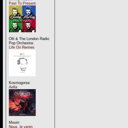
Past To Present
Olli & The London Radio
Pop Orchestra:
Life On Rennes
Kosmogonia:
Aella
Mourir:
Nous, le venin