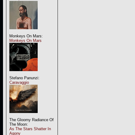
Monkeys On Mars:
Monkeys On Mars
Stefano Panunzi:
Caravaggio
The Gloomy Radiance Of
The Moon:
As The Stars Shatter In
Agony