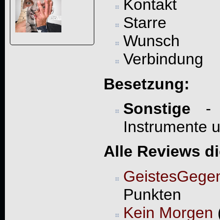
Kontakt
Starre
Wunsch
Verbindung
Besetzung:
Sonstige
- W
Instrumente 
Alle Reviews d
GeistesGege
Punkten
Kein Morgen