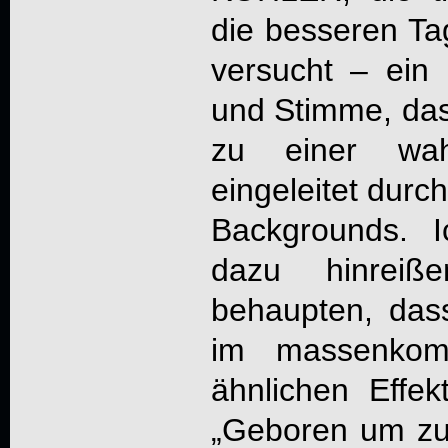
die besseren T
versucht – ein 
und Stimme, das
zu einer wa
eingeleitet durc
Backgrounds. 
dazu hinreiß
behaupten, das
im massenkomp
ähnlichen Effek
„Geboren um zu