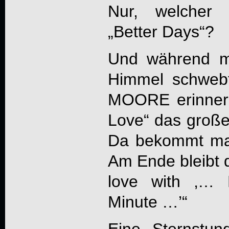
Nur, welcher 
„Better Days“?
Und während m
Himmel schwebt
MOORE erinnernd
Love“ das große
Da bekommt man
Am Ende bleibt di
love with ‚… 
Minute …’“