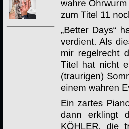
wahre Ohrwurm d
zum Titel 11 noc
„Better Days“ ha
verdient. Als di
mir regelrecht 
Titel hat nicht
(traurigen) Som
einem wahren E
Ein zartes Piano
dann erklingt
KÖHLER, die tr