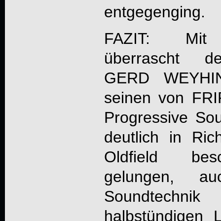
entgegenging.
FAZIT: Mi
überrascht der
GERD WEYHI
seinen von FRI
Progressive S
deutlich in Ric
Oldfield besc
gelungen, 
Soundtechnik
halbstündigen 