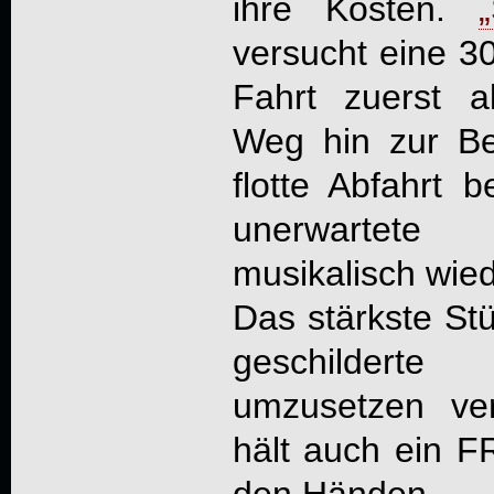
ihre Kosten.
versucht eine 3
Fahrt zuerst a
Weg hin zur Be
flotte Abfahrt 
unerwartete
musikalisch wie
Das stärkste St
geschilderte 
umzusetzen ve
hält auch ein F