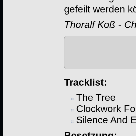
gefeilt werden k
Thoralf Koß - C
Tracklist:
The Tree
Clockwork Fo
Silence And 
Besetzung: