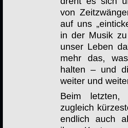
dreht es sich 
von Zeitzwänge
auf uns „eintick
in der Musik zu
unser Leben da
mehr das, was
halten – und di
weiter und weiter
Beim letzten,
zugleich kürze
endlich auch a