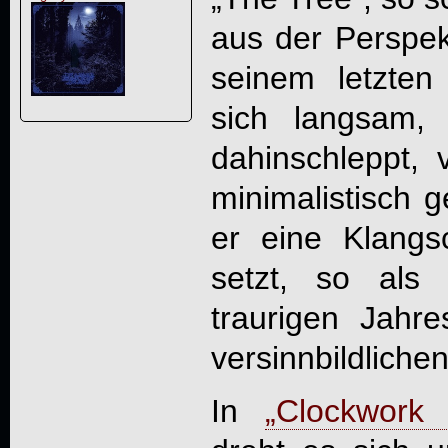
aus der Perspek
seinem letzten
sich langsam,
dahinschleppt, 
minimalistisch g
er eine Klangs
setzt, so als
traurigen Jahre
versinnbildlichen
In
„Clockwork