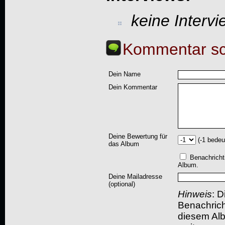
keine Interv
Kommentar sc
Dein Name
Dein Kommentar
Deine Bewertung für
(-1 bedeu
das Album
Benachricht
Album.
Deine Mailadresse
(optional)
Hinweis
: D
Benachric
diesem Albu