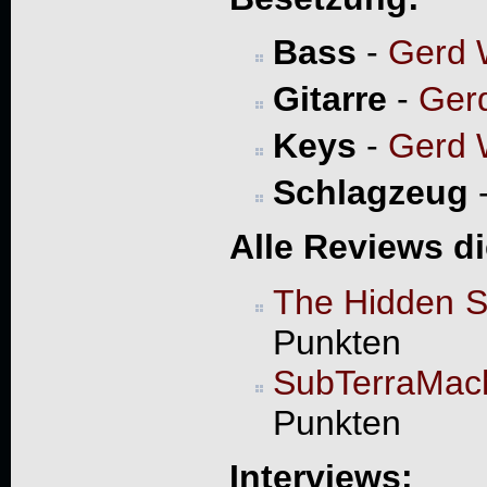
Bass
-
Gerd 
Gitarre
-
Ger
Keys
-
Gerd 
Schlagzeug
Alle Reviews d
The Hidden 
Punkten
SubTerraMac
Punkten
Interviews: