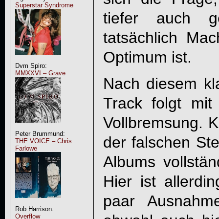
Superstar Syndrome
tiefer auch 
tatsächlich Ma
Optimum ist.
Dvm Spiro:
MMXXVI – Grave
Nach diesem kl
Track folgt mit 
Vollbremsung. Kl
Peter Brummund:
der falschen Ste
THE VOICE – Chris
Farlowe
Albums vollstän
Hier ist allerdi
paar Ausnahme
Rob Harrison:
Overflow