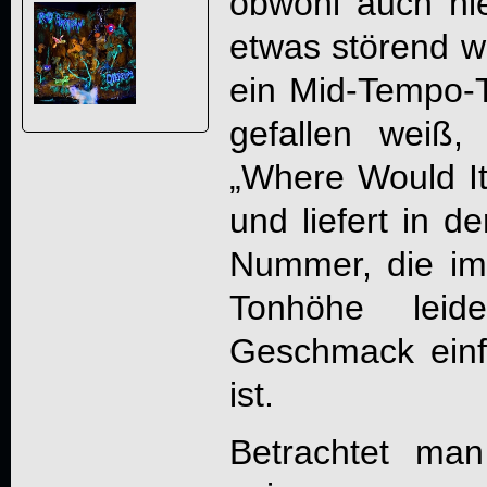
obwohl auch hi
etwas störend w
ein Mid-Tempo-Ti
gefallen weiß
„Where Would It
und liefert in d
Nummer, die im
Tonhöhe leid
Geschmack einf
ist.
Betrachtet ma