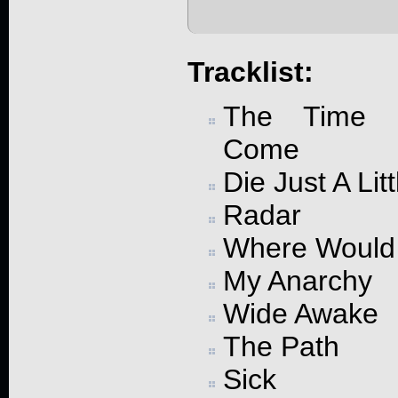
Tracklist:
The Time 
Come
Die Just A Litt
Radar
Where Would 
My Anarchy
Wide Awake
The Path
Sick