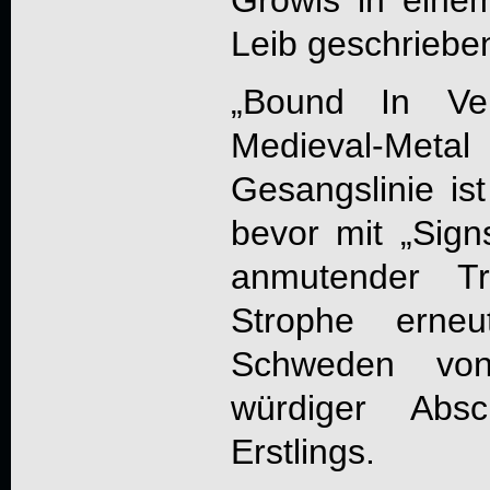
Leib geschrieben
„Bound In Ver
Medieval-M
Gesangslinie ist
bevor mit „
Sign
anmutender Tr
Strophe erne
Schweden vo
würdiger Absc
Erstlings.