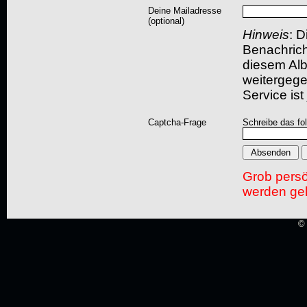
Deine Mailadresse
(optional)
Hinweis
: D
Benachric
diesem Albu
weitergegeb
Service ist
Captcha-Frage
Schreibe das fo
Grob pers
werden gel
© 