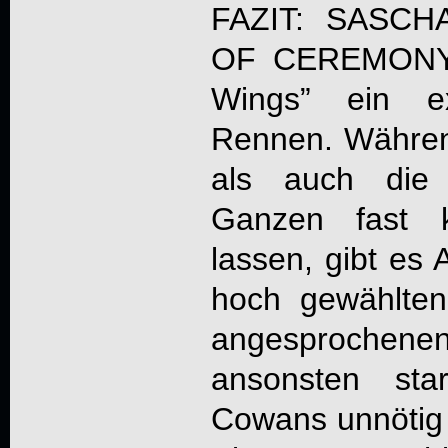
FAZIT: SASC
OF CEREMONY 
Wings
” ein ex
Rennen. Währen
als auch die 
Ganzen fast 
lassen, gibt es 
hoch gewählten
angesprochen
ansonsten sta
Cowans unnötig