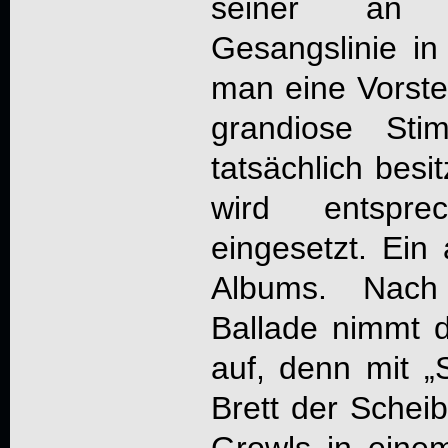
seiner an 
Gesangslinie i
man eine Vorste
grandiose St
tatsächlich besi
wird entspr
eingesetzt. Ein 
Albums. Nach 
Ballade nimmt 
auf, denn mit „S
Brett der Schei
Growls in einem