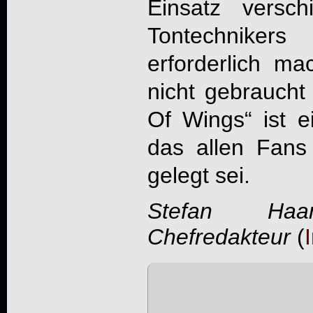
Einsatz versch
Tontechnike
erforderlich ma
nicht gebraucht
Of Wings
“ ist 
das allen Fan
gelegt sei.
Stefan Haa
Chefredakteur
(