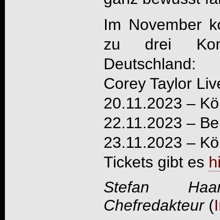
Im November 
zu drei Kon
Deutschland:
Corey Taylor Li
20.11.2023 – Kö
22.11.2023 – Ber
23.11.2023 – Kö
Tickets gibt es
h
Stefan Haa
Chefredakteur
(