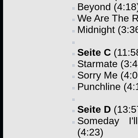
Beyond (4:18
We Are The R
Midnight (3:3
Seite C
(11:5
Starmate (3:4
Sorry Me (4:0
Punchline (4:
Seite D
(13:5
Someday I'
(4:23)