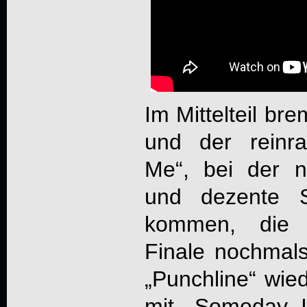
Im Mittelteil bre
und der reinra
Me“, bei der n
und dezente S
kommen, die S
Finale nochmals
„Punchline“ wie
mit „Someday I