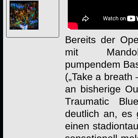
Bereits der Ope
mit Mandol
pumpendem Bas
(„Take a breath 
an bisherige Out
Traumatic Blu
deutlich an, es 
einen stadionta