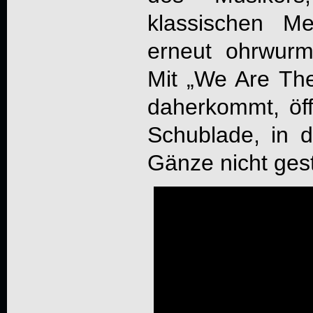
klassischen M
erneut ohrwurm
Mit „We Are The
daherkommt, öff
Schublade, in d
Gänze nicht ges