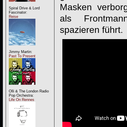
Masken verborg
Spiral Drive & Lord
Fascinator:
als Frontman
Reise
spazieren führt.
Jimmy Martin:
Past To Present
Olli & The London Radio
Pop Orchestra:
Life On Rennes