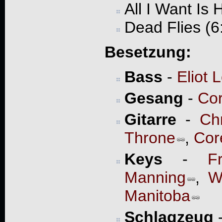
All I Want Is 
Dead Flies (6
Besetzung:
Bass
-
Eliot 
Gesang
-
Cor
Gitarre
-
Chr
Throne
,
Cor
Keys
-
F
Manning
,
W
Manitoba
Schlagzeug