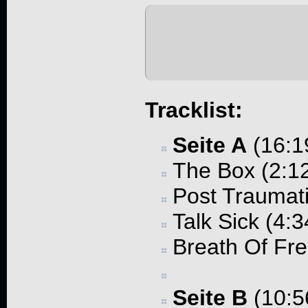
Tracklist:
Seite A
(16:1
The Box (2:1
Post Traumati
Talk Sick (4:3
Breath Of Fr
Seite B
(10:5