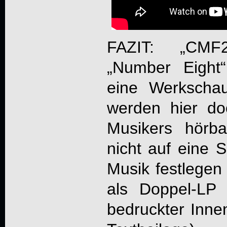
FAZIT: „CMF
„Number Eigh
eine Werkscha
werden hier do
Musikers hörb
nicht auf eine S
Musik festlegen
als Doppel-LP 
bedruckter Inne