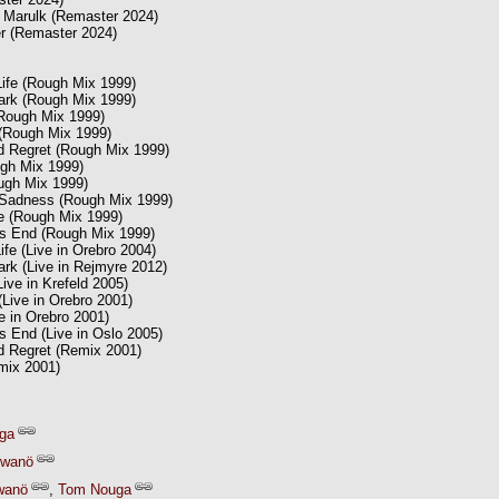
 Marulk (Remaster 2024)
r (Remaster 2024)
Life (Rough Mix 1999)
 Dark (Rough Mix 1999)
Rough Mix 1999)
(Rough Mix 1999)
 Regret (Rough Mix 1999)
ugh Mix 1999)
ough Mix 1999)
 Sadness (Rough Mix 1999)
ve (Rough Mix 1999)
s End (Rough Mix 1999)
Life (Live in Orebro 2004)
Dark (Live in Rejmyre 2012)
ive in Krefeld 2005)
Live in Orebro 2001)
ve in Orebro 2001)
s End (Live in Oslo 2005)
d Regret (Remix 2001)
emix 2001)
ga
Swanö
wanö
,
Tom Nouga