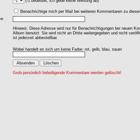
(-1 bedeutet, ich gebe keine Wertung ab)
Benachrichtige mich per Mail bei weiteren Kommentaren zu dies
se
Hinweis
: Diese Adresse wird nur für Benachrichtigungen bei neuen 
Album benutzt. Sie wird nicht an Dritte weitergegeben und nicht veröff
ist jederzeit abbestellbar.
Wobei handelt es sich um keine Farbe: rot, gelb, blau, sauer
Grob persönlich beleidigende Kommentare werden gelöscht!