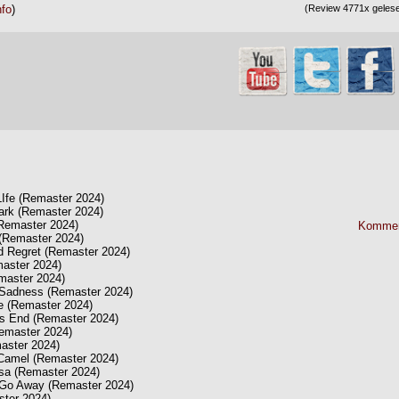
nfo
)
(Review 4771x gelese
LIfe (Remaster 2024)
 Dark (Remaster 2024)
Remaster 2024)
Kommen
(Remaster 2024)
d Regret (Remaster 2024)
master 2024)
emaster 2024)
 Sadness (Remaster 2024)
ve (Remaster 2024)
s End (Remaster 2024)
Remaster 2024)
master 2024)
Camel (Remaster 2024)
osa (Remaster 2024)
o Go Away (Remaster 2024)
ster 2024)