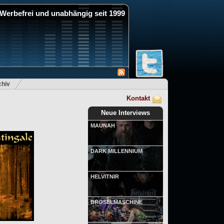
Werbefrei und unabhängig seit 1999
hiv
Kontakt
Neue Interviews
MAUNAH
DARK MILLENNIUM
HELVITNIR
BRÖSELMASCHINE