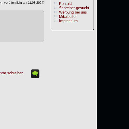
n, veröffentlicht am
11.08.2024
)
Kontakt
Schreiber gesucht
Werbung bei uns
Mitarbeiter
Impressum
tar schreiben