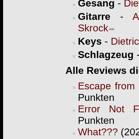
Gesang
-
Die
Gitarre
-
A
Skrock
Keys
-
Dietri
Schlagzeug
Alle Reviews d
Escape from
Punkten
Error Not 
Punkten
What???
(202