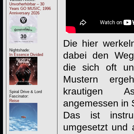
Unvorherhörbar – 30
Years GO MUSIC, 1996
Anniversary 2026
Die hier werkel
Nightshade:
dabei den Weg 
In Essence Divided
die sich oft un
Mustern erg
krautigen 
Spiral Drive & Lord
Fascinator:
angemessen in 
Reise
Das ist instru
umgesetzt und 