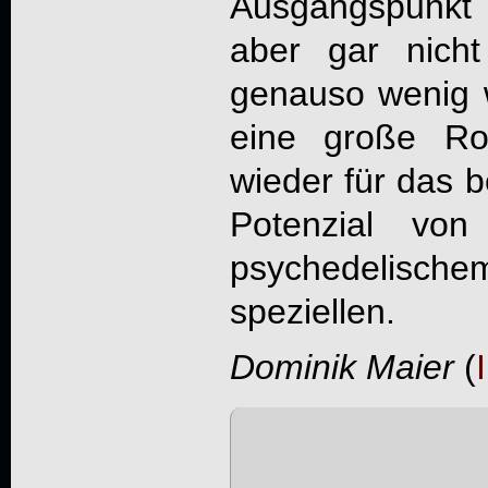
Ausgangspunkt
aber gar nicht
genauso wenig w
eine große Rol
wieder für das 
Potenzial vo
psychedelisc
speziellen.
Dominik Maier
(