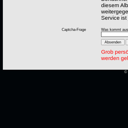
diesem Albu
weitergegeb
Service ist
Captcha-Frage
Was kommt aus
Grob pers
werden gel
© 