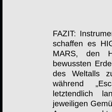
FAZIT: Instrume
schaffen es
HI
MARS
, den H
bewussten Erde
des Weltalls 
während „
Es
letztendlich 
jeweiligen Gemüt