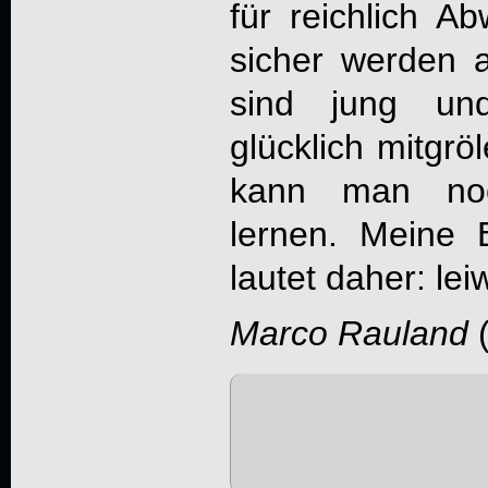
für reichlich A
sicher werden a
sind jung un
glücklich mitgr
kann man noc
lernen. Meine
lautet daher: lei
Marco Rauland