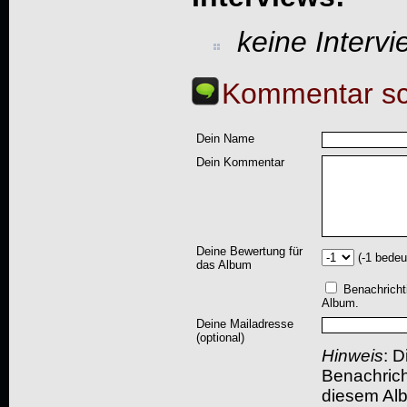
keine Interv
Kommentar sc
Dein Name
Dein Kommentar
Deine Bewertung für
(-1 bedeu
das Album
Benachricht
Album.
Deine Mailadresse
(optional)
Hinweis
: D
Benachric
diesem Albu