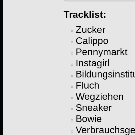
Tracklist:
Zucker
Calippo
Pennymarkt
Instagirl
Bildungsinstit
Fluch
Wegziehen
Sneaker
Bowie
Verbrauchsg