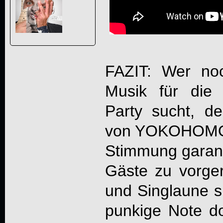
FAZIT: Wer no
Musik für die
Party sucht, de
von
YOKOHOM
Stimmung garanti
Gäste zu vorger
und Singlaune s
punkige Note dom