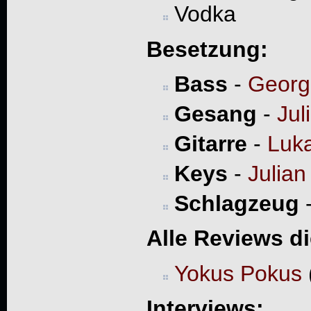
Vodka
Besetzung:
Bass
-
Georg 
Gesang
-
Jul
Gitarre
-
Luk
Keys
-
Julian
Schlagzeug
Alle Reviews d
Yokus Pokus
Interviews: