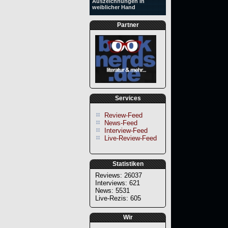
Auszeichnungen in
weiblicher Hand
Partner
Services
Review-Feed
News-Feed
Interview-Feed
Live-Review-Feed
Statistiken
Reviews: 26037
Interviews: 621
News: 5531
Live-Rezis: 605
Wir