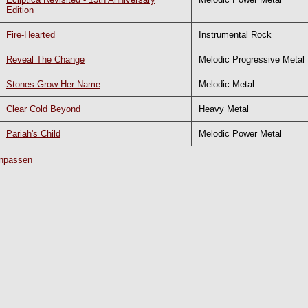
Edition
Fire-Hearted
Instrumental Rock
Reveal The Change
Melodic Progressive Metal
Stones Grow Her Name
Melodic Metal
Clear Cold Beyond
Heavy Metal
Pariah's Child
Melodic Power Metal
npassen